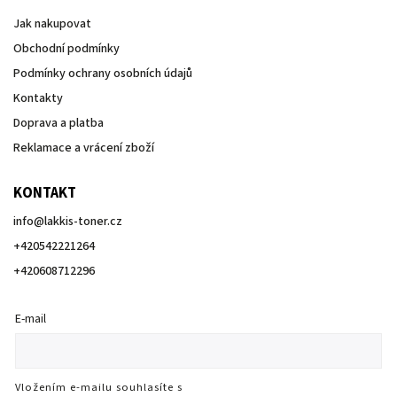
Jak nakupovat
Obchodní podmínky
Podmínky ochrany osobních údajů
Kontakty
Doprava a platba
Reklamace a vrácení zboží
KONTAKT
info
@
lakkis-toner.cz
+420542221264
+420608712296
E-mail
Vložením e-mailu souhlasíte s