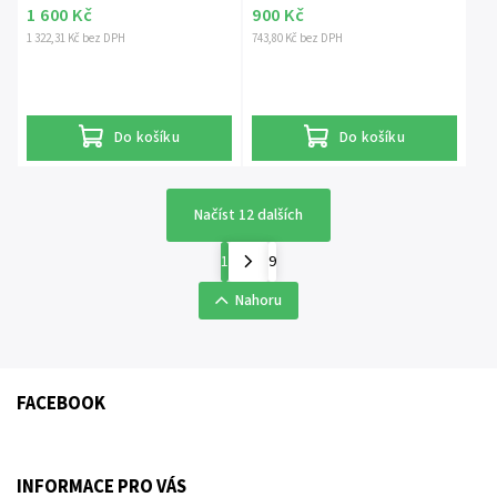
1 600 Kč
900 Kč
1 322,31 Kč bez DPH
743,80 Kč bez DPH
Do košíku
Do košíku
Načíst 12 dalších
1
9
Nahoru
FACEBOOK
INFORMACE PRO VÁS