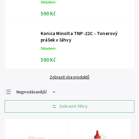
Skladem
590 Kč
Konica Minolta TNP-22C - Tonerový
prášek v láhvy
Skladem
590 Kč
Zobrazit více produktů
Nejprodávanější
Nejlevnější
Nejdražší
Abecedně