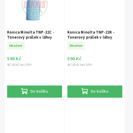
Konica Minolta TNP-22C -
Konica Minolta TNP-22K -
Tonerový prášek v láhvy
Tonerový prášek v láhvy
Skladem
Skladem
590 Kč
590 Kč
487,60 Kč bez DPH
487,60 Kč bez DPH
Do košíku
Do košíku