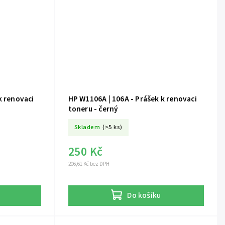
HP W1106A | 106A - Prášek k renovaci
toneru - černý
Skladem
(>5 ks)
250 Kč
206,61 Kč bez DPH
Do košíku