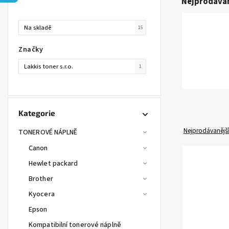
Nejprodávan
Na skladě
15
Značky
Lakkis toner s.r.o.
1
Kategorie
Nejprodávanější
TONEROVÉ NÁPLNĚ
Canon
Hewlet packard
Brother
Kyocera
Epson
Kompatibilní tonerové náplně