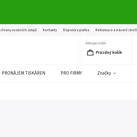
chrany osobních údajů
Kontakty
Doprava a platba
Reklamace a vrácení zbož
Nákupní košík
Prázdný košík
PRONÁJEM TISKÁREN
PRO FIRMY
Značky