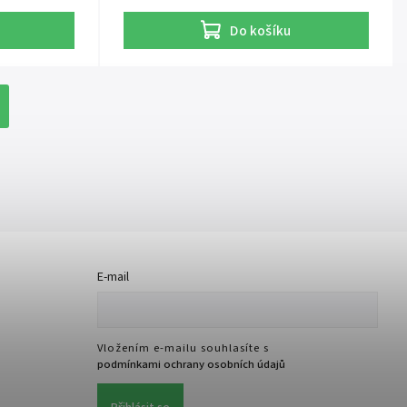
Do košíku
E-mail
Vložením e-mailu souhlasíte s
podmínkami ochrany osobních údajů