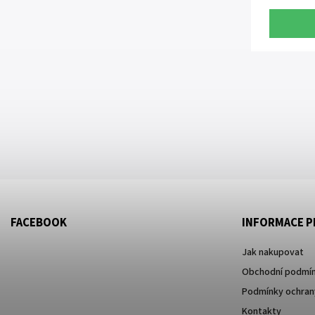
FACEBOOK
INFORMACE P
Jak nakupovat
Obchodní podmí
Podmínky ochrany
Kontakty