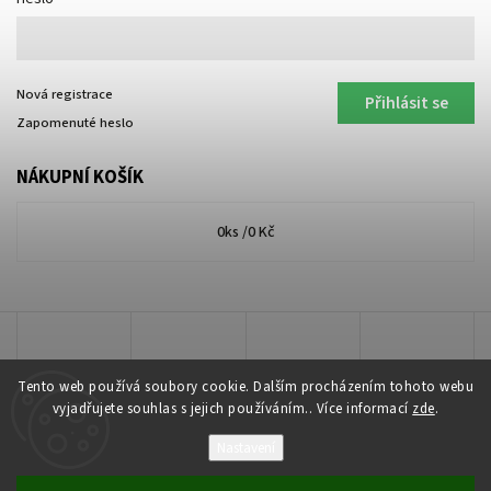
Nová registrace
Přihlásit se
Zapomenuté heslo
NÁKUPNÍ KOŠÍK
0
ks /
0 Kč
Tento web používá soubory cookie. Dalším procházením tohoto webu
vyjadřujete souhlas s jejich používáním.. Více informací
zde
.
Nastavení