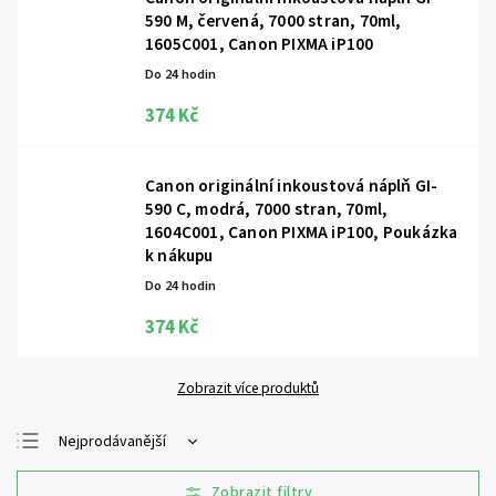
590 M, červená, 7000 stran, 70ml,
1605C001, Canon PIXMA iP100
Do 24 hodin
374 Kč
Canon originální inkoustová náplň GI-
590 C, modrá, 7000 stran, 70ml,
1604C001, Canon PIXMA iP100, Poukázka
k nákupu
Do 24 hodin
374 Kč
Zobrazit více produktů
Nejprodávanější
Nejlevnější