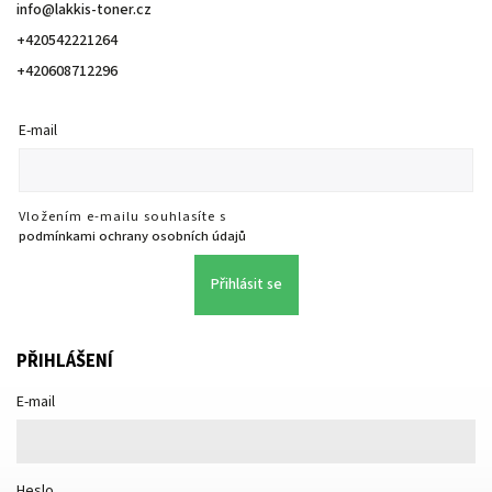
info
@
lakkis-toner.cz
+420542221264
+420608712296
E-mail
Vložením e-mailu souhlasíte s
podmínkami ochrany osobních údajů
Přihlásit se
PŘIHLÁŠENÍ
E-mail
Heslo