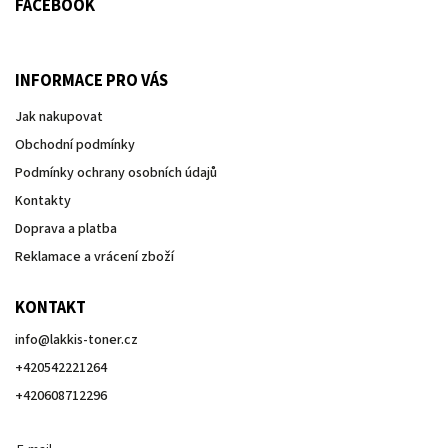
FACEBOOK
INFORMACE PRO VÁS
Jak nakupovat
Obchodní podmínky
Podmínky ochrany osobních údajů
Kontakty
Doprava a platba
Reklamace a vrácení zboží
KONTAKT
info
@
lakkis-toner.cz
+420542221264
+420608712296