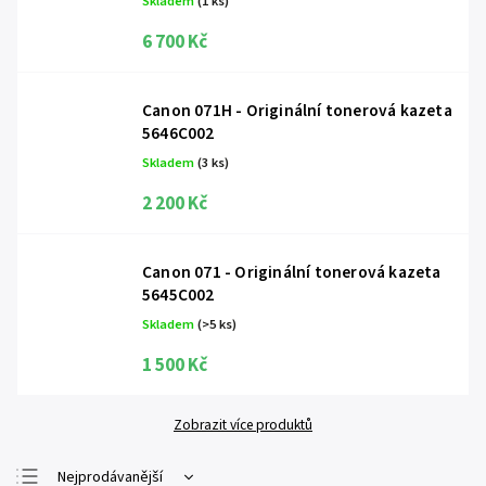
Skladem
(1 ks)
6 700 Kč
Canon 071H - Originální tonerová kazeta
5646C002
Skladem
(3 ks)
2 200 Kč
Canon 071 - Originální tonerová kazeta
5645C002
Skladem
(>5 ks)
1 500 Kč
Zobrazit více produktů
Nejprodávanější