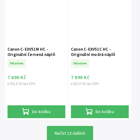
Canon C-EXV51M HC -
Canon C-EXV51C HC -
Originální červená náplň
Originální modrá náplň
Skladem
Skladem
7 690 Kč
7 690 Kč
6 355,37 Kč bez DPH
6 355,37 Kč bez DPH
Do košíku
Do košíku
Načíst 12 dalších