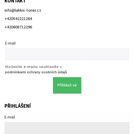
KONTAKT
info
@
lakkis-toner.cz
+420542221264
+420608712296
E-mail
Vložením e-mailu souhlasíte s
podmínkami ochrany osobních údajů
Přihlásit se
PŘIHLÁŠENÍ
E-mail