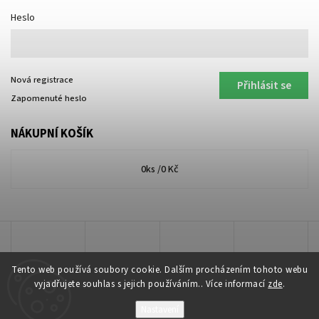
Heslo
Nová registrace
Přihlásit se
Zapomenuté heslo
NÁKUPNÍ KOŠÍK
0
ks /
0 Kč
Tento web používá soubory cookie. Dalším procházením tohoto webu
vyjadřujete souhlas s jejich používáním.. Více informací
zde
.
Nastavení