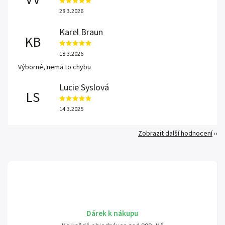
28.3.2026
Karel Braun
KB
18.3.2026
Výborné, nemá to chybu
Lucie Syslová
LS
14.3.2025
Zobrazit další hodnocení
Dárek k nákupu