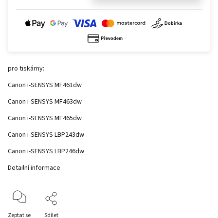
pro tiskárny:
Canon i-SENSYS MF461dw
Canon i-SENSYS MF463dw
Canon i-SENSYS MF465dw
Canon i-SENSYS LBP243dw
Canon i-SENSYS LBP246dw
Detailní informace
Zeptat se
Sdílet