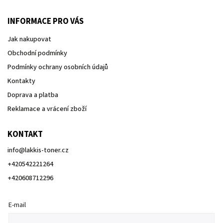
INFORMACE PRO VÁS
Jak nakupovat
Obchodní podmínky
Podmínky ochrany osobních údajů
Kontakty
Doprava a platba
Reklamace a vrácení zboží
KONTAKT
info
@
lakkis-toner.cz
+420542221264
+420608712296
E-mail