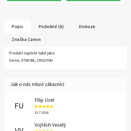
Popis
Podobné (8)
Diskuze
Značka
Canon
Produkt najdete také jako:
černá, 070H Bk, CRG070H
Filip Uzel
FU
31.7.2026
Vojtěch Veselý
VV