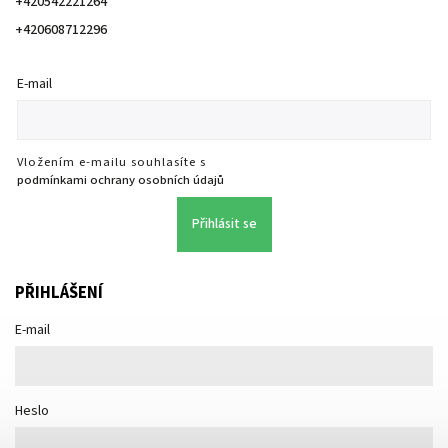
+420542221264
+420608712296
E-mail
Vložením e-mailu souhlasíte s
podmínkami ochrany osobních údajů
Přihlásit se
PŘIHLÁŠENÍ
E-mail
Heslo