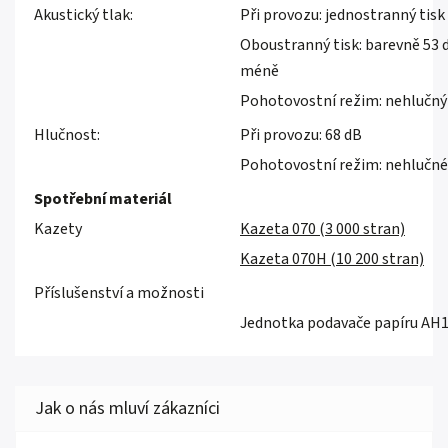
Akustický tlak:
Při provozu: jednostranný tis
Oboustranný tisk: barevně 53 
méně
Pohotovostní režim: nehlučný
Hlučnost:
Při provozu: 68 dB
Pohotovostní režim: nehlučné
Spotřební materiál
Kazety
Kazeta 070 (3 000 stran)
Kazeta 070H (10 200 stran)
Příslušenství a možnosti
Jednotka podavače papíru AH1