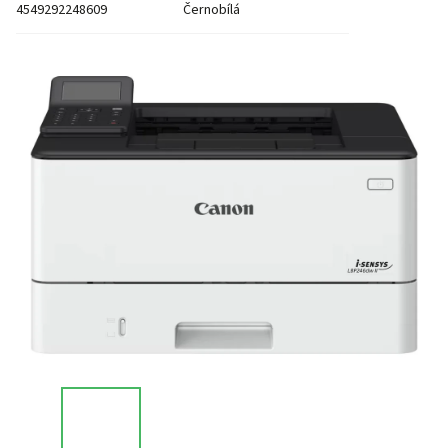
4549292248609
Černobílá