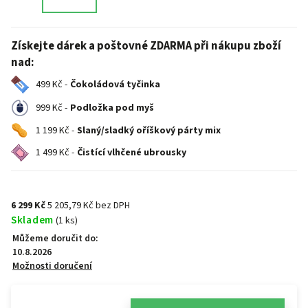
Získejte dárek a poštovné ZDARMA při nákupu zboží
nad:
499 Kč -
Čokoládová tyčinka
999 Kč -
Podložka pod myš
1 199 Kč -
Slaný/sladký oříškový párty mix
1 499 Kč -
Čistící vlhčené ubrousky
6 299 Kč
5 205,79 Kč bez DPH
Skladem
(1 ks)
Můžeme doručit do:
10.8.2026
Možnosti doručení