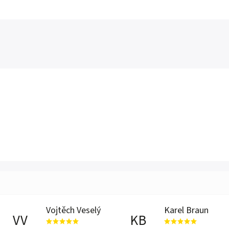
Vojtěch Veselý
Karel Braun
VV
KB