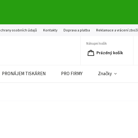
chrany osobních údajů
Kontakty
Doprava a platba
Reklamace a vrácení zbož
Nákupní košík
Prázdný košík
PRONÁJEM TISKÁREN
PRO FIRMY
Značky