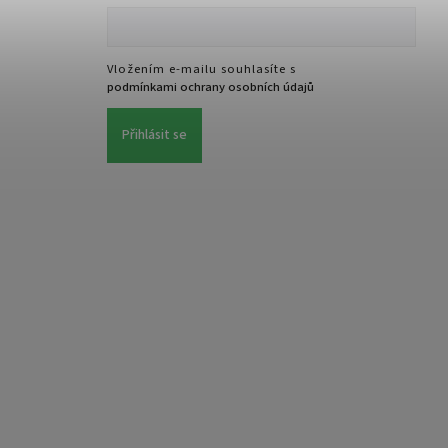
Vložením e-mailu souhlasíte s
podmínkami ochrany osobních údajů
Přihlásit se