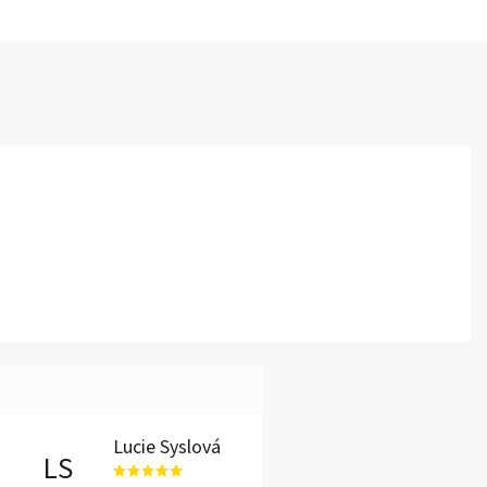
Lucie Syslová
LS