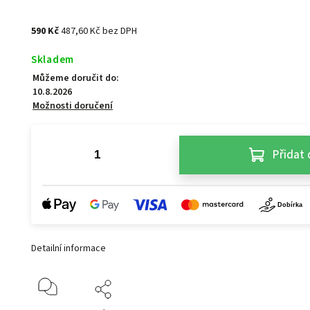
590 Kč
487,60 Kč bez DPH
Skladem
Můžeme doručit do:
10.8.2026
Možnosti doručení
Přidat 
Detailní informace