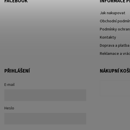
FACEBOOK
INFORMACE P
Jak nakupovat
Obchodní podmí
Podmínky ochrany
Kontakty
Doprava a platba
Reklamace a vrác
PŘIHLÁŠENÍ
NÁKUPNÍ KOŠ
E-mail
Heslo