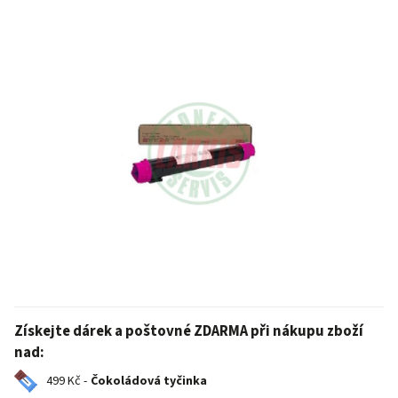
Získejte dárek a poštovné ZDARMA při nákupu zboží
nad:
499 Kč -
Čokoládová tyčinka