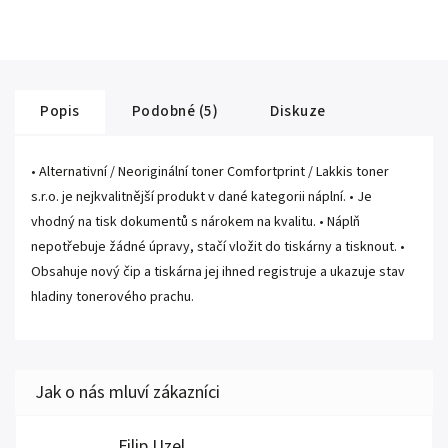
Popis
Podobné (5)
Diskuze
• Alternativní / Neoriginální toner Comfortprint / Lakkis toner
s.r.o. je nejkvalitnější produkt v dané kategorii náplní. • Je
vhodný na tisk dokumentů s nárokem na kvalitu. • Náplň
nepotřebuje žádné úpravy, stačí vložit do tiskárny a tisknout. •
Obsahuje nový čip a tiskárna jej ihned registruje a ukazuje stav
hladiny tonerového prachu.
Filip Uzel