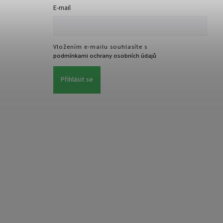
E-mail
Vložením e-mailu souhlasíte s
podmínkami ochrany osobních údajů
Přihlásit se