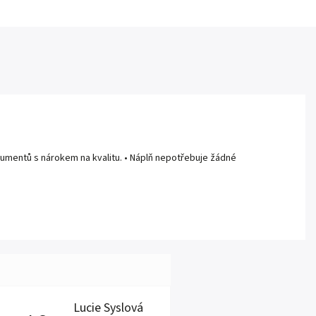
 dokumentů s nárokem na kvalitu. • Náplň nepotřebuje žádné
Lucie Syslová