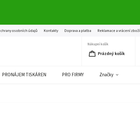
chrany osobních údajů
Kontakty
Doprava a platba
Reklamace a vrácení zbož
Nákupní košík
Prázdný košík
PRONÁJEM TISKÁREN
PRO FIRMY
Značky