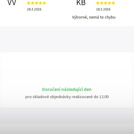
VV
KB
28.3.2026
18.3.2026
Výborné, nemá to chybu
Doručení následující den
pro skladové objednávky realizované do 12:00