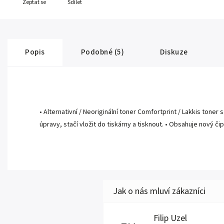
Zeptat se
Sdílet
Popis
Podobné (5)
Diskuze
• Alternativní / Neoriginální toner Comfortprint / Lakkis toner
úpravy, stačí vložit do tiskárny a tisknout. • Obsahuje nový či
Filip Uzel