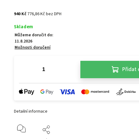
940 Kč
776,86 Kč bez DPH
Skladem
Můžeme doručit do:
11.8.2026
Možnosti doručení
Přidat 
Detailní informace