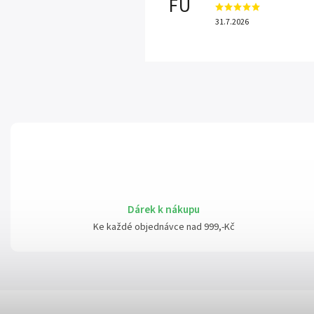
FU
31.7.2026
Dárek k nákupu
Ke každé objednávce nad 999,-Kč