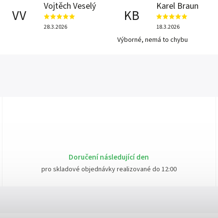
Vojtěch Veselý
Karel Braun
VV
KB
28.3.2026
18.3.2026
Výborné, nemá to chybu
Doručení následující den
pro skladové objednávky realizované do 12:00