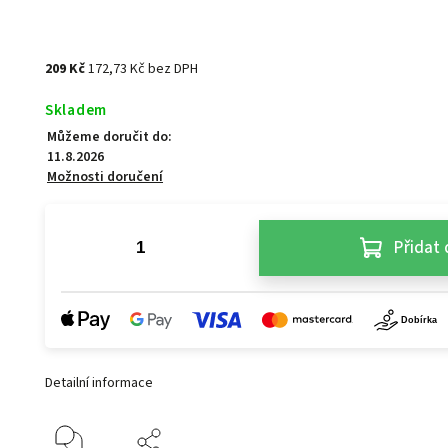
209 Kč
172,73 Kč bez DPH
Skladem
Můžeme doručit do:
11.8.2026
Možnosti doručení
Přidat 
Detailní informace