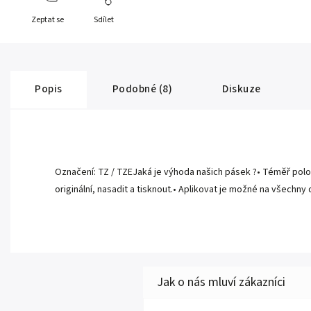
Zeptat se
Sdílet
Popis
Podobné (8)
Diskuze
Označení: TZ / TZEJaká je výhoda našich pásek ?• Téměř polovič
originální, nasadit a tisknout.• Aplikovat je možné na všechn