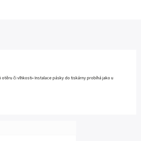
 otěru či vlhkosti• Instalace pásky do tiskárny probíhá jako u