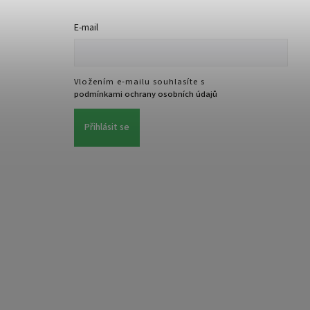
E-mail
Vložením e-mailu souhlasíte s
podmínkami ochrany osobních údajů
Přihlásit se