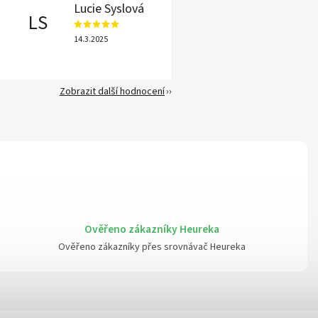
Lucie Syslová
LS
14.3.2025
Zobrazit další hodnocení
Ověřeno zákazníky Heureka
Ověřeno zákazníky přes srovnávač Heureka