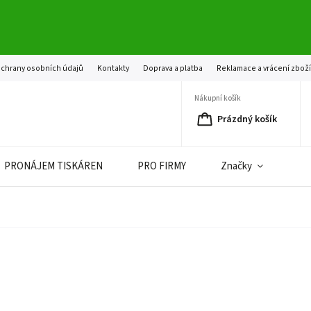
chrany osobních údajů
Kontakty
Doprava a platba
Reklamace a vrácení zbož
Nákupní košík
Prázdný košík
PRONÁJEM TISKÁREN
PRO FIRMY
Značky