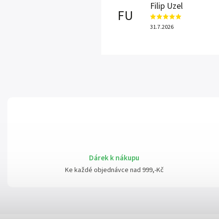
Filip Uzel
FU
31.7.2026
Dárek k nákupu
Ke každé objednávce nad 999,-Kč