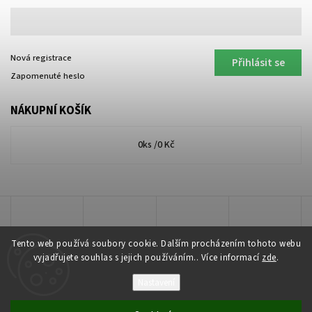
Nová registrace
Přihlásit se
Zapomenuté heslo
NÁKUPNÍ KOŠÍK
0
ks /
0 Kč
Tento web používá soubory cookie. Dalším procházením tohoto webu
vyjadřujete souhlas s jejich používáním.. Více informací
zde
.
Nastavení