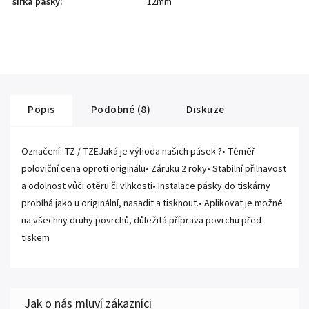
šířka pásky
:
12mm
Popis
Podobné (8)
Diskuze
Označení: TZ / TZEJaká je výhoda našich pásek ?• Téměř
poloviční cena oproti originálu• Záruku 2 roky• Stabilní přilnavost
a odolnost vůči otěru či vlhkosti• Instalace pásky do tiskárny
probíhá jako u originální, nasadit a tisknout.• Aplikovat je možné
na všechny druhy povrchů, důležitá příprava povrchu před
tiskem