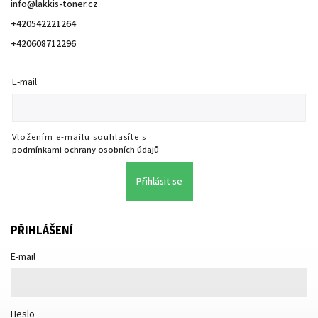
info
@
lakkis-toner.cz
+420542221264
+420608712296
E-mail
Vložením e-mailu souhlasíte s
podmínkami ochrany osobních údajů
Přihlásit se
PŘIHLÁŠENÍ
E-mail
Heslo