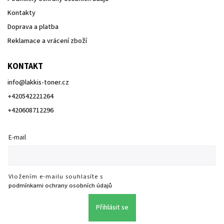
Kontakty
Doprava a platba
Reklamace a vrácení zboží
KONTAKT
info
@
lakkis-toner.cz
+420542221264
+420608712296
E-mail
Vložením e-mailu souhlasíte s
podmínkami ochrany osobních údajů
Přihlásit se