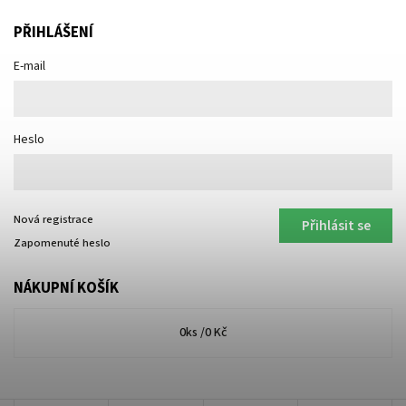
PŘIHLÁŠENÍ
E-mail
Heslo
Nová registrace
Přihlásit se
Zapomenuté heslo
NÁKUPNÍ KOŠÍK
0
ks /
0 Kč