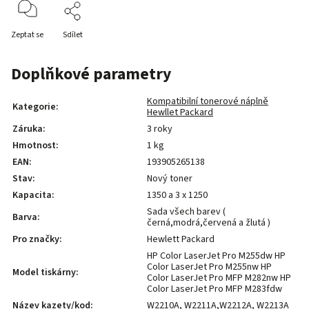
Zeptat se
Sdílet
Doplňkové parametry
Kompatibilní tonerové náplně
Kategorie
:
Hewllet Packard
Záruka
:
3 roky
Hmotnost
:
1 kg
EAN
:
193905265138
Stav
:
Nový toner
Kapacita
:
1350 a 3 x 1250
Sada všech barev (
Barva
:
černá,modrá,červená a žlutá )
Pro značky
:
Hewlett Packard
HP Color LaserJet Pro M255dw HP
Color LaserJet Pro M255nw HP
Model tiskárny
:
Color LaserJet Pro MFP M282nw HP
Color LaserJet Pro MFP M283fdw
Název kazety/kod
:
W2210A, W2211A,W2212A, W2213A