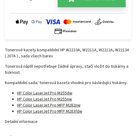
Tonerové kazety kompatibilní HP W2210A, W2211A, W2212A, W2213A
( 207A ) , sada všech barev
Tonerová náplň nepotřebuje žádné úpravy, stačí vložit do tiskárny a
tisknout.
Kompatibilní sada/ tonerová kazeta vhodná pro následující tiskárny.
HP Color LaserJet Pro M255dw
HP Color LaserJet Pro M255nw
HP Color LaserJet Pro MFP M282nw
HP Color LaserJet Pro MFP M283fdw
Detailní informace