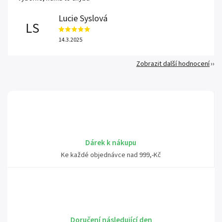
Lucie Syslová
LS
14.3.2025
Zobrazit další hodnocení
Dárek k nákupu
Ke každé objednávce nad 999,-Kč
Doručení následující den