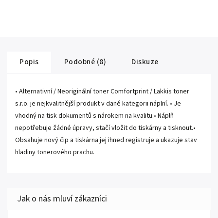
Popis
Podobné (8)
Diskuze
• Alternativní / Neoriginální toner Comfortprint / Lakkis toner
s.r.o. je nejkvalitnější produkt v dané kategorii náplní. • Je
vhodný na tisk dokumentů s nárokem na kvalitu.• Náplň
nepotřebuje žádné úpravy, stačí vložit do tiskárny a tisknout.•
Obsahuje nový čip a tiskárna jej ihned registruje a ukazuje stav
hladiny tonerového prachu.