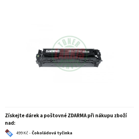
Získejte dárek a poštovné ZDARMA při nákupu zboží
nad:
499 Kč -
Čokoládová tyčinka