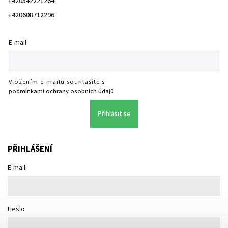
+420542221264
+420608712296
E-mail
Vložením e-mailu souhlasíte s
podmínkami ochrany osobních údajů
Přihlásit se
PŘIHLÁŠENÍ
E-mail
Heslo