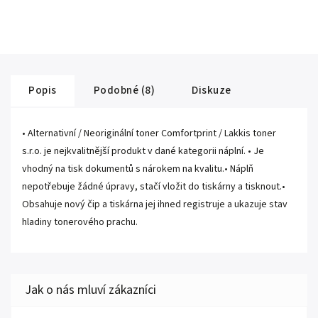
Popis
Podobné (8)
Diskuze
• Alternativní / Neoriginální toner Comfortprint / Lakkis toner
s.r.o. je nejkvalitnější produkt v dané kategorii náplní. • Je
vhodný na tisk dokumentů s nárokem na kvalitu.• Náplň
nepotřebuje žádné úpravy, stačí vložit do tiskárny a tisknout.•
Obsahuje nový čip a tiskárna jej ihned registruje a ukazuje stav
hladiny tonerového prachu.