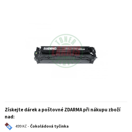
Získejte dárek a poštovné ZDARMA při nákupu zboží
nad:
499 Kč -
Čokoládová tyčinka