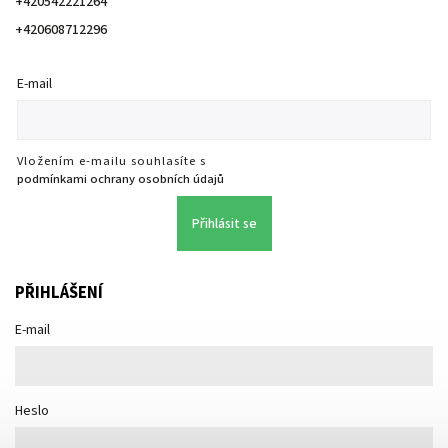
+420542221264
+420608712296
E-mail
Vložením e-mailu souhlasíte s
podmínkami ochrany osobních údajů
Přihlásit se
PŘIHLÁŠENÍ
E-mail
Heslo