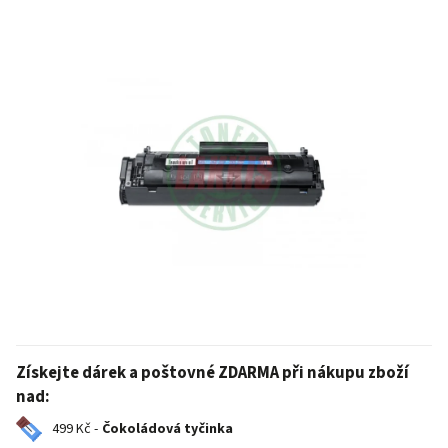
Získejte dárek a poštovné ZDARMA při nákupu zboží
nad:
499 Kč -
Čokoládová tyčinka