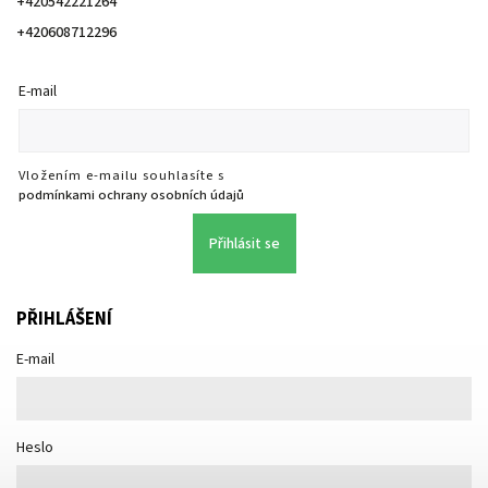
+420542221264
+420608712296
E-mail
Vložením e-mailu souhlasíte s
podmínkami ochrany osobních údajů
Přihlásit se
PŘIHLÁŠENÍ
E-mail
Heslo