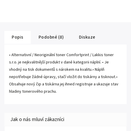
Popis
Podobné (8)
Diskuze
• Alternativní / Neoriginální toner Comfortprint / Lakkis toner
s.r.o. je nejkvalitnější produkt v dané kategorii náplní. • Je
vhodný na tisk dokumentů s nárokem na kvalitu.• Náplň
nepotřebuje žádné úpravy, stačí vložit do tiskárny a tisknout.•
Obsahuje nový čip a tiskárna jej ihned registruje a ukazuje stav
hladiny tonerového prachu.