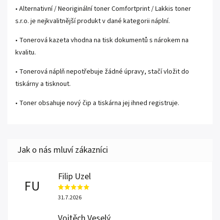
• Alternativní / Neoriginální toner Comfortprint / Lakkis toner
s.r.o. je nejkvalitnější produkt v dané kategorii náplní.
• Tonerová kazeta vhodna na tisk dokumentů s nárokem na
kvalitu.
• Tonerová náplň nepotřebuje žádné úpravy, stačí vložit do
tiskárny a tisknout.
• Toner obsahuje nový čip a tiskárna jej ihned registruje.
Filip Uzel
FU
31.7.2026
Vojtěch Veselý