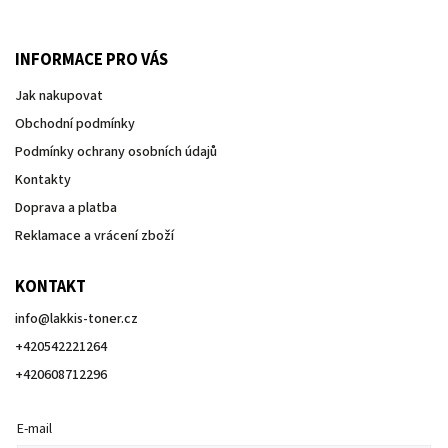
INFORMACE PRO VÁS
Jak nakupovat
Obchodní podmínky
Podmínky ochrany osobních údajů
Kontakty
Doprava a platba
Reklamace a vrácení zboží
KONTAKT
info
@
lakkis-toner.cz
+420542221264
+420608712296
E-mail