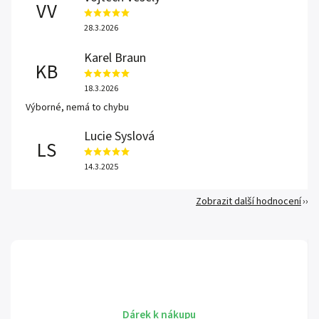
VV
28.3.2026
Karel Braun
KB
18.3.2026
Výborné, nemá to chybu
Lucie Syslová
LS
14.3.2025
Zobrazit další hodnocení
Dárek k nákupu