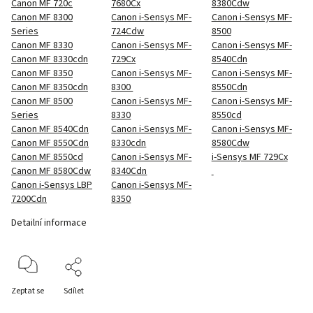
Canon MF 720c
7680Cx
8380Cdw
Canon MF 8300
Canon i-Sensys MF-
Canon i-Sensys MF-
Series
724Cdw
8500
Canon MF 8330
Canon i-Sensys MF-
Canon i-Sensys MF-
Canon MF 8330cdn
729Cx
8540Cdn
Canon MF 8350
Canon i-Sensys MF-
Canon i-Sensys MF-
Canon MF 8350cdn
8300
8550Cdn
Canon MF 8500
Canon i-Sensys MF-
Canon i-Sensys MF-
Series
8330
8550cd
Canon MF 8540Cdn
Canon i-Sensys MF-
Canon i-Sensys MF-
Canon MF 8550Cdn
8330cdn
8580Cdw
Canon MF 8550cd
Canon i-Sensys MF-
i-Sensys MF 729Cx
Canon MF 8580Cdw
8340Cdn
Canon i-Sensys LBP
Canon i-Sensys MF-
7200Cdn
8350
Detailní informace
Zeptat se
Sdílet