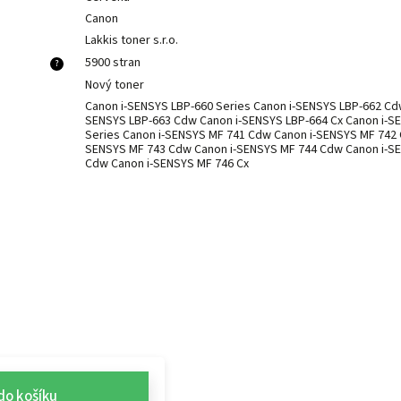
Canon
Lakkis toner s.r.o.
5900 stran
?
Nový toner
Canon i-SENSYS LBP-660 Series Canon i-SENSYS LBP-662 Cd
SENSYS LBP-663 Cdw Canon i-SENSYS LBP-664 Cx Canon i-S
Series Canon i-SENSYS MF 741 Cdw Canon i-SENSYS MF 742 
SENSYS MF 743 Cdw Canon i-SENSYS MF 744 Cdw Canon i-S
Cdw Canon i-SENSYS MF 746 Cx
do košíku