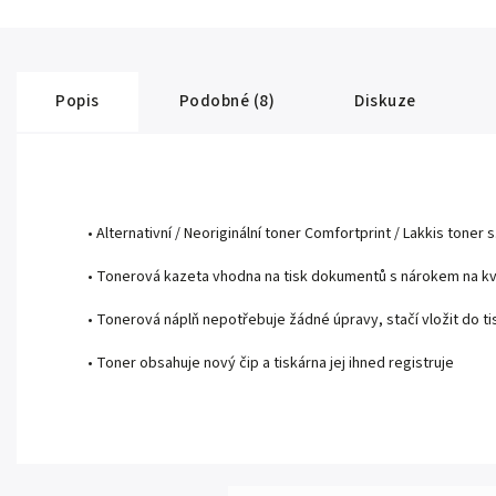
Popis
Podobné (8)
Diskuze
• Alternativní / Neoriginální toner Comfortprint / Lakkis toner s.
• Tonerová kazeta vhodna na tisk dokumentů s nárokem na kva
• Tonerová náplň nepotřebuje žádné úpravy, stačí vložit do tis
• Toner obsahuje nový čip a tiskárna jej ihned registruje