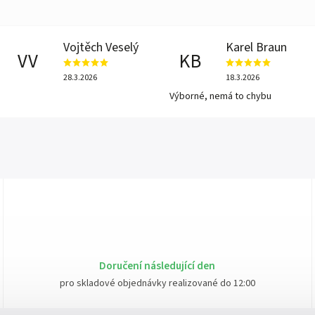
Vojtěch Veselý
Karel Braun
VV
KB
28.3.2026
18.3.2026
Výborné, nemá to chybu
Doručení následující den
pro skladové objednávky realizované do 12:00