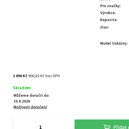
Pro značky
:
Výrobce
:
Kapacita
:
stav
:
Model tiskárny
:
1 090 Kč
900,83 Kč bez DPH
Skladem
Můžeme doručit do:
10.8.2026
Možnosti doručení
Přidat 