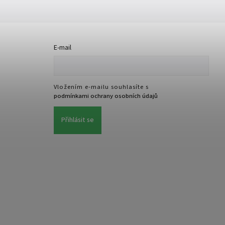
E-mail
Vložením e-mailu souhlasíte s
podmínkami ochrany osobních údajů
Přihlásit se