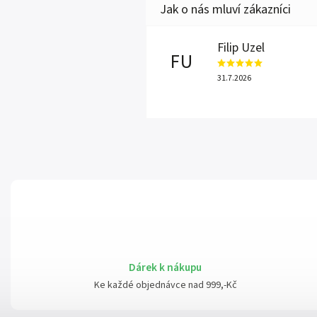
Filip Uzel
FU
31.7.2026
Dárek k nákupu
Ke každé objednávce nad 999,-Kč