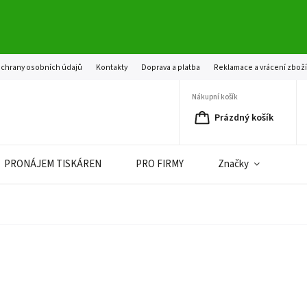
chrany osobních údajů
Kontakty
Doprava a platba
Reklamace a vrácení zbož
Nákupní košík
Prázdný košík
PRONÁJEM TISKÁREN
PRO FIRMY
Značky