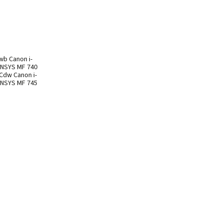
wb Canon i-
ENSYS MF 740
Cdw Canon i-
ENSYS MF 745