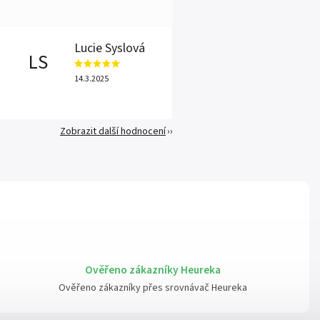
Lucie Syslová
LS
14.3.2025
Zobrazit další hodnocení
Ověřeno zákazníky Heureka
Ověřeno zákazníky přes srovnávač Heureka