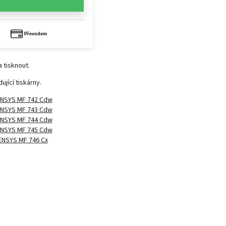
 tisknout.
jící tiskárny.
ENSYS MF 742 Cdw
ENSYS MF 743 Cdw
ENSYS MF 744 Cdw
ENSYS MF 745 Cdw
ENSYS MF 746 Cx