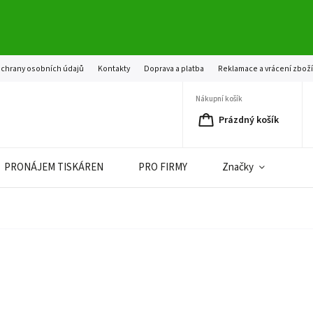
chrany osobních údajů
Kontakty
Doprava a platba
Reklamace a vrácení zbož
Nákupní košík
Prázdný košík
PRONÁJEM TISKÁREN
PRO FIRMY
Značky