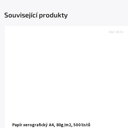
Související produkty
Kód:
8034
Papír xerografický A4, 80g/m2, 500 listů