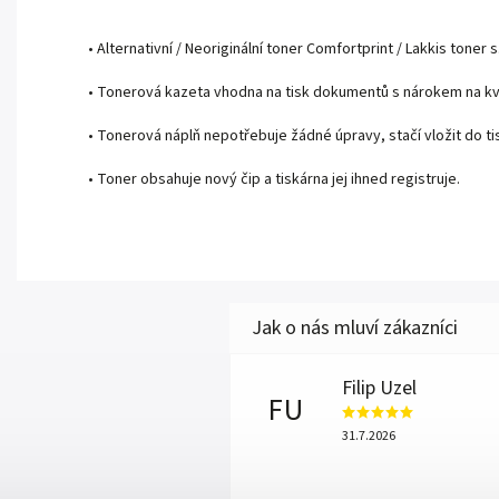
• Alternativní / Neoriginální toner Comfortprint / Lakkis toner s.
• Tonerová kazeta vhodna na tisk dokumentů s nárokem na kva
• Tonerová náplň nepotřebuje žádné úpravy, stačí vložit do tis
• Toner obsahuje nový čip a tiskárna jej ihned registruje.
Filip Uzel
FU
31.7.2026