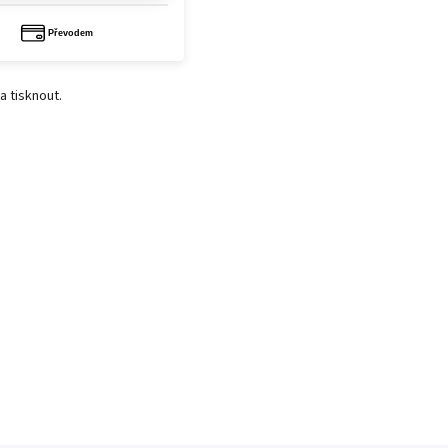
a tisknout.
.