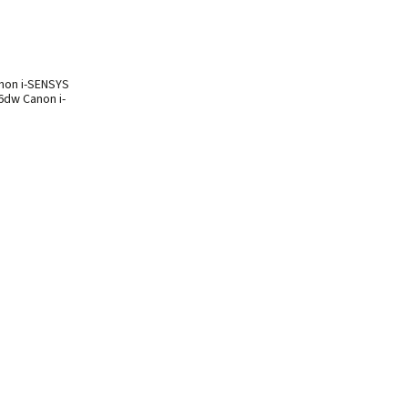
non i-SENSYS
dw Canon i-