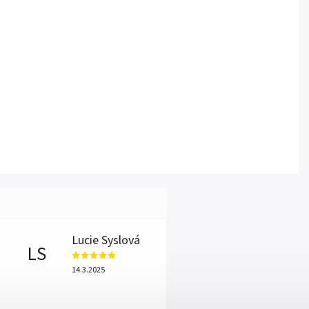
Lucie Syslová
LS
14.3.2025