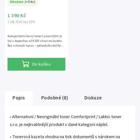
Skladem
(>5 ks)
1 390 Kč
1 148,76 Kč bez DPH
Kompatibilní černý toner Canon 052H (2
ks) s kapacitou až 9 200 stran na kazetu.
Bez nutnosti úprav – jednoduše vložíte do
tiskárny a tisknete. Kompatibilní s
tiskárnami: Canon i-SENSYS LBP212dw
Canon i-SENSYS MF426dw Canon i-SENSYS
Do košíku
LBP214dw Canon i-SENSYS MF428X Canon
i-SENSYS LBP215x Canon i-SENSYS MF429x
Canon i-SENSYS MF421dw
Popis
Podobné (8)
Diskuze
• Alternativní / Neoriginální toner Comfortprint / Lakkis toner
s.r.o. je nejkvalitnější produkt v dané kategorii náplní.
• Tonerová kazeta vhodna na tisk dokumentů s nárokem na