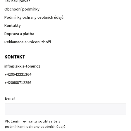
Jak nakupovat
Obchodní podmínky
Podmínky ochrany osobních údajů
Kontakty
Doprava a platba
Reklamace a vrácení zboží
KONTAKT
info
@
lakkis-toner.cz
+420542221264
+420608712296
E-mail
Vložením e-mailu souhlasíte s
podmínkami ochrany osobních údajů