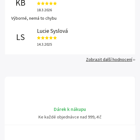
KB
18.3.2026
Výborné, nemá to chybu
Lucie Syslová
LS
14.3.2025
Zobrazit další hodnocení
Dárek k nákupu
Ke každé objednávce nad 999,-Kč