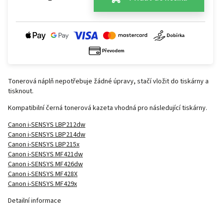
Tonerová náplň nepotřebuje žádné úpravy, stačí vložit do tiskárny a
tisknout.
Kompatibilní černá tonerová kazeta vhodná pro následující tiskárny.
Canon i-SENSYS LBP212dw
Canon i-SENSYS LBP214dw
Canon i-SENSYS LBP215x
Canon i-SENSYS MF421dw
Canon i-SENSYS MF426dw
Canon i-SENSYS MF428X
Canon i-SENSYS MF429x
Detailní informace