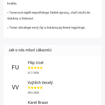
kvalitu.
• Tonerová náplň nepotřebuje žádné úpravy, stačí vložit do
tiskárny a tisknout.
• Toner obsahuje nový čip a tiskárna jej ihned registruje.
Filip Uzel
FU
31.7.2026
Vojtěch Veselý
VV
28.3.2026
Karel Braun