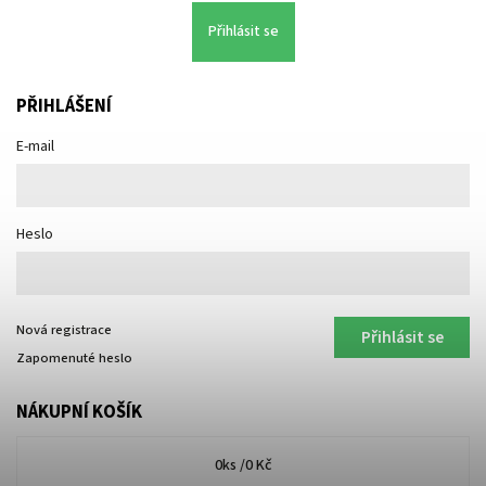
Přihlásit se
PŘIHLÁŠENÍ
E-mail
Heslo
Nová registrace
Přihlásit se
Zapomenuté heslo
NÁKUPNÍ KOŠÍK
0
ks /
0 Kč