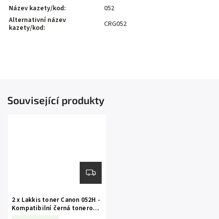
Název kazety/kod
:
052
Alternativní název
CRG052
kazety/kod
:
Související produkty
2 x Lakkis toner Canon 052H -
Kompatibilní černá tonerová
náplň