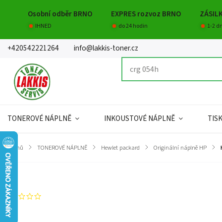
Osobní odběr BRNO
EXPRES rozvoz BRNO
ZÁSIL
IHNED
do 24 hodin
1-2 d
+420542221264
info@lakkis-toner.cz
TONEROVÉ NÁPLNĚ
INKOUSTOVÉ NÁPLNĚ
TIS
Domů
/
TONEROVÉ NÁPLNĚ
/
Hewlet packard
/
Originální náplně HP
/
Značka:
Hewlett Packard
Neohodnoceno