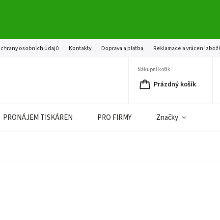
chrany osobních údajů
Kontakty
Doprava a platba
Reklamace a vrácení zbož
Nákupní košík
Prázdný košík
PRONÁJEM TISKÁREN
PRO FIRMY
Značky