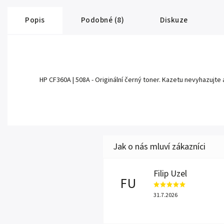
Popis
Podobné (8)
Diskuze
HP CF360A | 508A - Originální černý toner. Kazetu nevyhazujte a n
Filip Uzel
FU
31.7.2026