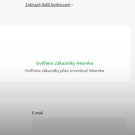
Zobrazit další hodnocení
Ověřeno zákazníky Heureka
Ověřeno zákazníky přes srovnávač Heureka
E-mail