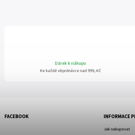
Dárek k nákupu
Ke každé objednávce nad 999,-Kč
FACEBOOK
INFORMACE P
Jak nakupovat