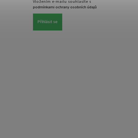
Vložením e-mailu souhlasíte s
podmínkami ochrany osobních údajů
Přihlásit se