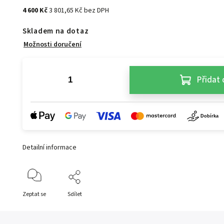
4 600 Kč
3 801,65 Kč bez DPH
Skladem na dotaz
Možnosti doručení
Přidat 
Detailní informace
Zeptat se
Sdílet