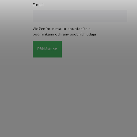
E-mail
Vložením e-mailu souhlasíte s
podmínkami ochrany osobních údajů
Přihlásit se