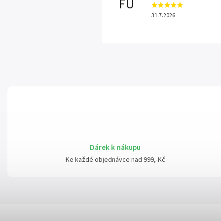
FU
31.7.2026
Dárek k nákupu
Ke každé objednávce nad 999,-Kč