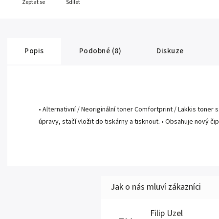
Zeptat se
Sdílet
Popis
Podobné (8)
Diskuze
• Alternativní / Neoriginální toner Comfortprint / Lakkis toner
úpravy, stačí vložit do tiskárny a tisknout. • Obsahuje nový či
Filip Uzel