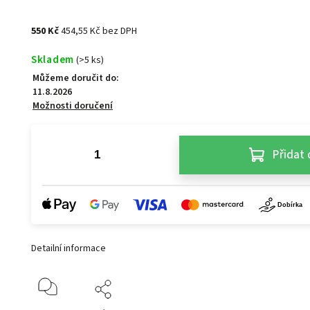
550 Kč
454,55 Kč bez DPH
Skladem
(>5 ks)
Můžeme doručit do:
11.8.2026
Možnosti doručení
Přidat 
Detailní informace