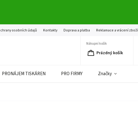
chrany osobních údajů
Kontakty
Doprava a platba
Reklamace a vrácení zbož
Nákupní košík
Prázdný košík
PRONÁJEM TISKÁREN
PRO FIRMY
Značky