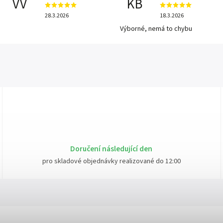
VV
KB
28.3.2026
18.3.2026
Výborné, nemá to chybu
Doručení následující den
pro skladové objednávky realizované do 12:00