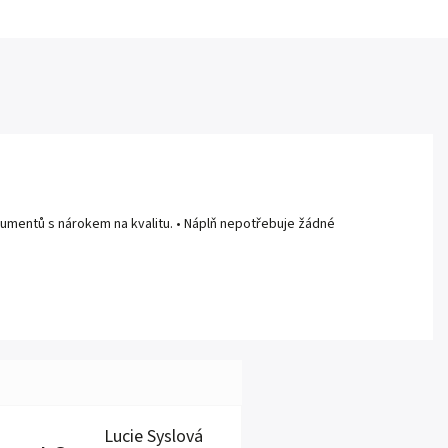
 dokumentů s nárokem na kvalitu. • Náplň nepotřebuje žádné
Lucie Syslová