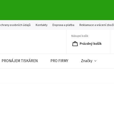
chrany osobních údajů
Kontakty
Doprava a platba
Reklamace a vrácení zbož
Nákupní košík
Prázdný košík
PRONÁJEM TISKÁREN
PRO FIRMY
Značky