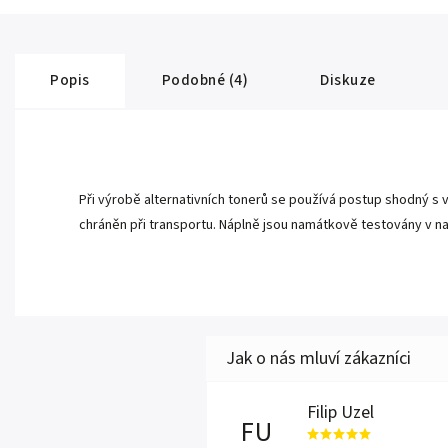
Popis
Podobné (4)
Diskuze
Při výrobě alternativních tonerů se používá postup shodný s 
chráněn při transportu. Náplně jsou namátkově testovány v n
Filip Uzel
FU