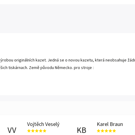
výrobou originálních kazet. Jedná se o novou kazetu, která neobsahuje žádné
ašich tiskárnach. Země původu Německo. pro stroje :
Vojtěch Veselý
Karel Braun
VV
KB