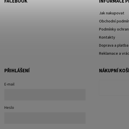
FACEBOOK
INFORMACE P
Jak nakupovat
Obchodní podmí
Podmínky ochrany
Kontakty
Doprava a platba
Reklamace a vrác
PŘIHLÁŠENÍ
NÁKUPNÍ KOŠ
E-mail
Heslo