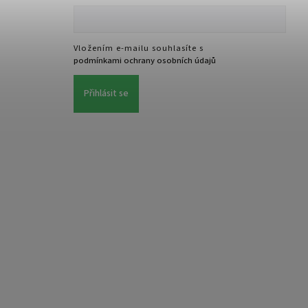
Vložením e-mailu souhlasíte s
podmínkami ochrany osobních údajů
Přihlásit se