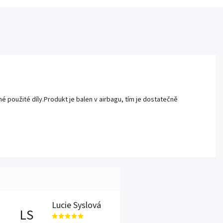
 použité díly.Produkt je balen v airbagu, tím je dostatečně
Lucie Syslová
LS