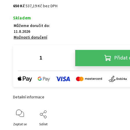
650 Kč
537,19 Kč bez DPH
Skladem
Můžeme doručit do:
11.8.2026
Možnosti doručení
Přidat 
Detailní informace
Zeptat se
Sdílet