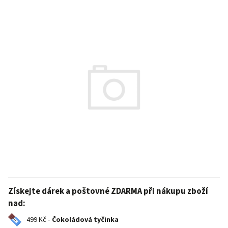
Získejte dárek a poštovné ZDARMA při nákupu zboží
nad:
499 Kč -
Čokoládová tyčinka