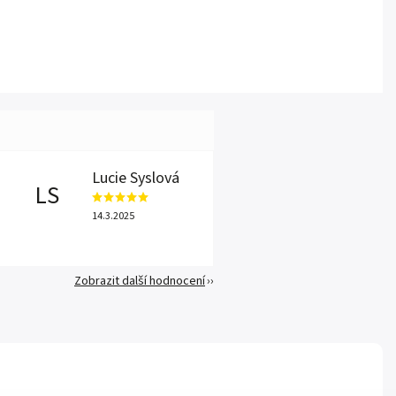
Lucie Syslová
LS
14.3.2025
Zobrazit další hodnocení