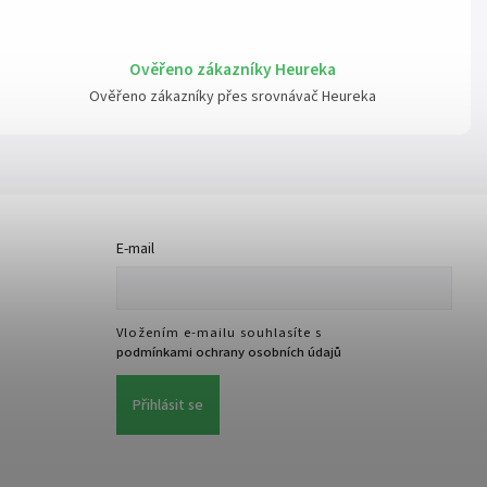
Ověřeno zákazníky Heureka
Ověřeno zákazníky přes srovnávač Heureka
E-mail
Vložením e-mailu souhlasíte s
podmínkami ochrany osobních údajů
Přihlásit se