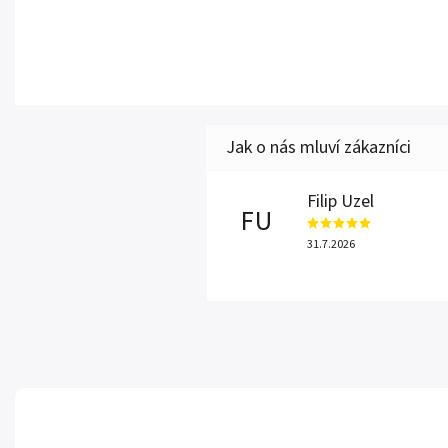
Filip Uzel
FU
31.7.2026