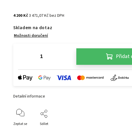
4 200 Kč
3 471,07 Kč bez DPH
Skladem na dotaz
Možnosti doručení
Přidat 
Detailní informace
Zeptat se
Sdílet