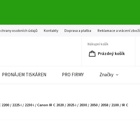
chrany osobních údajů
Kontakty
Doprava a platba
Reklamace a vrácení zbož
Nákupní košík
Prázdný košík
PRONÁJEM TISKÁREN
PRO FIRMY
Značky
 2225 i / 2230 i / Canon IR C 2020 / 2025 i / 2030 / 2050 / 2058 / 2100 / IR C