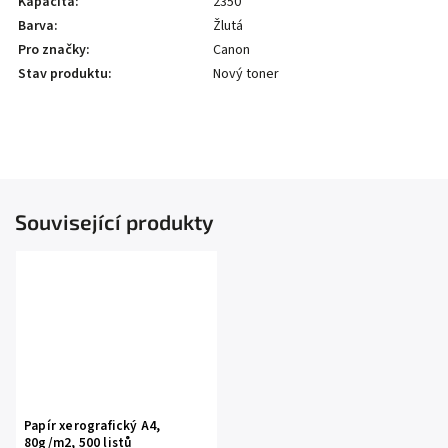
Kapacita
:
2350
Barva
:
Žlutá
Pro značky
:
Canon
Stav produktu
:
Nový toner
Související produkty
Papír xerografický A4,
80g/m2, 500 listů