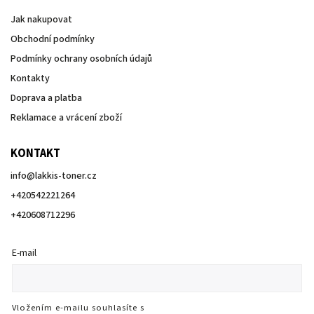
Jak nakupovat
Obchodní podmínky
Podmínky ochrany osobních údajů
Kontakty
Doprava a platba
Reklamace a vrácení zboží
KONTAKT
info
@
lakkis-toner.cz
+420542221264
+420608712296
E-mail
Vložením e-mailu souhlasíte s