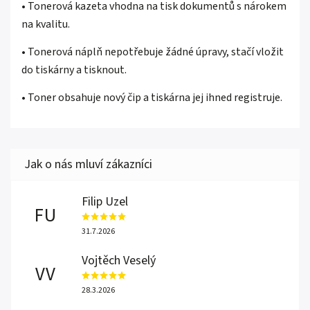
• Tonerová kazeta vhodna na tisk dokumentů s nárokem
na kvalitu.
• Tonerová náplň nepotřebuje žádné úpravy, stačí vložit
do tiskárny a tisknout.
• Toner obsahuje nový čip a tiskárna jej ihned registruje.
Filip Uzel
FU
31.7.2026
Vojtěch Veselý
VV
28.3.2026