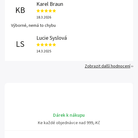
Karel Braun
KB
18.3.2026
Výborné, nemá to chybu
Lucie Syslová
LS
14.3.2025
Zobrazit další hodnocení
Dárek k nákupu
Ke každé objednávce nad 999,-Kč