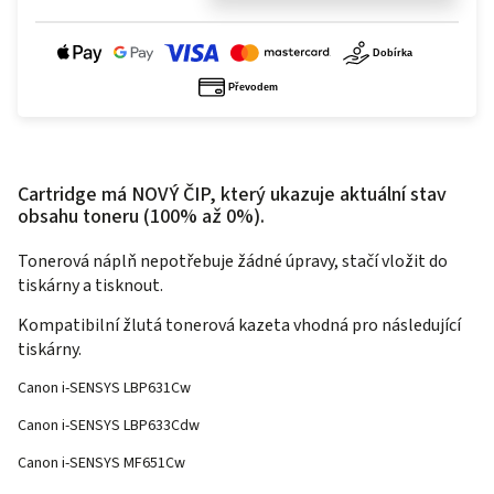
Cartridge má NOVÝ ČIP, který ukazuje aktuální stav
obsahu toneru (100% až 0%).
Tonerová náplň nepotřebuje žádné úpravy, stačí vložit do
tiskárny a tisknout.
Kompatibilní žlutá tonerová kazeta vhodná pro následující
tiskárny.
Canon i-SENSYS LBP631Cw
Canon i-SENSYS LBP633Cdw
Canon i-SENSYS MF651Cw