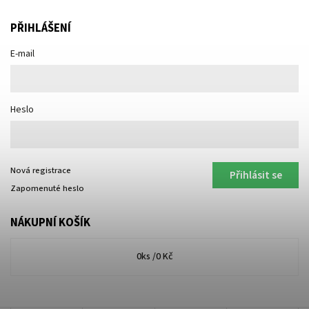
PŘIHLÁŠENÍ
E-mail
Heslo
Nová registrace
Přihlásit se
Zapomenuté heslo
NÁKUPNÍ KOŠÍK
0
ks /
0 Kč