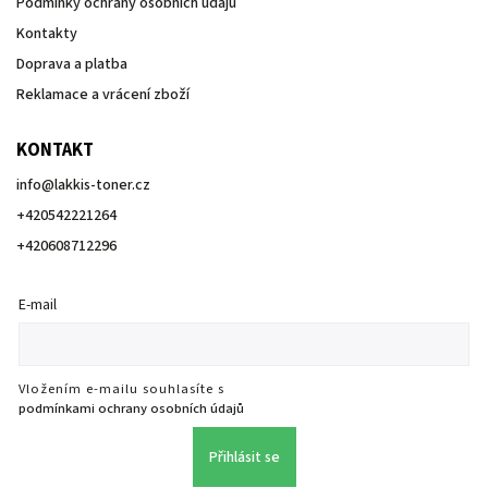
Podmínky ochrany osobních údajů
Kontakty
Doprava a platba
Reklamace a vrácení zboží
KONTAKT
info
@
lakkis-toner.cz
+420542221264
+420608712296
E-mail
Vložením e-mailu souhlasíte s
podmínkami ochrany osobních údajů
Přihlásit se