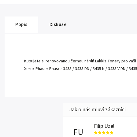
Popis
Diskuze
Kupujete si renovovanou černou náplň Lakkis Tonery pro vaši 
Xerox Phaser Phaser 3435 / 3435 DN / 3435 N / 3435 V DN / 3435
Filip Uzel
FU