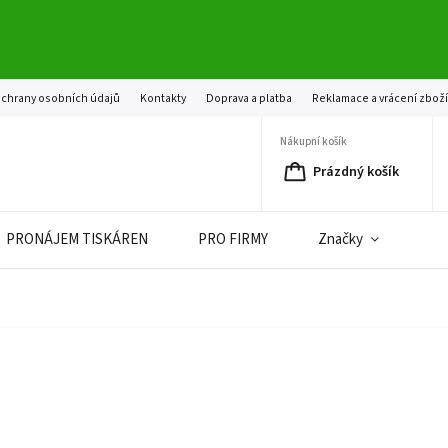
chrany osobních údajů
Kontakty
Doprava a platba
Reklamace a vrácení zbož
Nákupní košík
Prázdný košík
PRONÁJEM TISKÁREN
PRO FIRMY
Značky