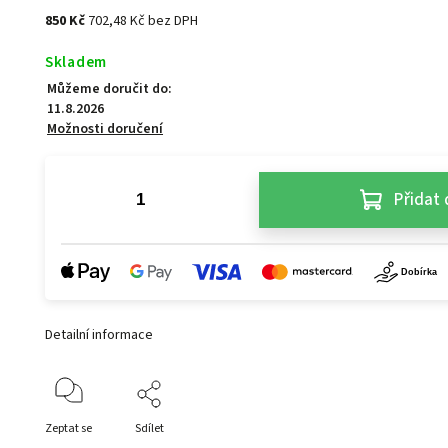
850 Kč
702,48 Kč bez DPH
Skladem
Můžeme doručit do:
11.8.2026
Možnosti doručení
Přidat 
Detailní informace
Zeptat se
Sdílet