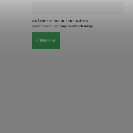
Vložením e-mailu souhlasíte s
podmínkami ochrany osobních údajů
Přihlásit se