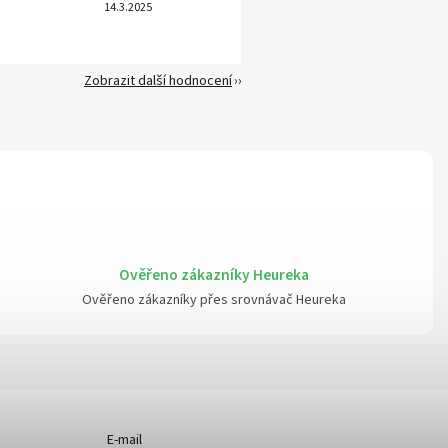
14.3.2025
Zobrazit další hodnocení
Ověřeno zákazníky Heureka
Ověřeno zákazníky přes srovnávač Heureka
E-mail