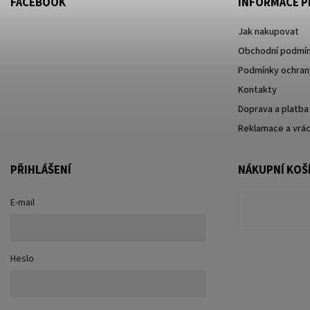
FACEBOOK
INFORMACE P
Jak nakupovat
Obchodní podmí
Podmínky ochrany
Kontakty
Doprava a platba
Reklamace a vrác
PŘIHLÁŠENÍ
NÁKUPNÍ KOŠ
E-mail
Heslo