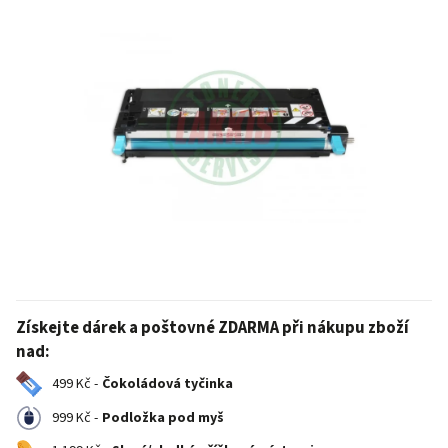
Získejte dárek a poštovné ZDARMA při nákupu zboží
nad:
499 Kč -
Čokoládová tyčinka
999 Kč -
Podložka pod myš