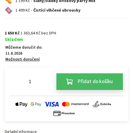
1 199 Kč -
Slaný/sladký oříškový párty mix
1 499 Kč -
Čistící vlhčené ubrousky
1 650 Kč
1 363,64 Kč bez DPH
Skladem
Můžeme doručit do:
11.8.2026
Možnosti doručení
Přidat do košíku
Detailní informace