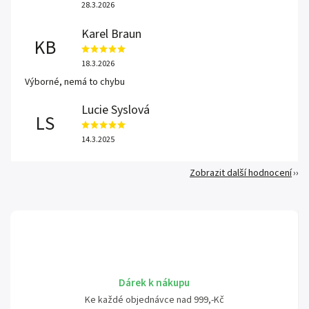
28.3.2026
Karel Braun
KB
18.3.2026
Výborné, nemá to chybu
Lucie Syslová
LS
14.3.2025
Zobrazit další hodnocení
Dárek k nákupu
Ke každé objednávce nad 999,-Kč