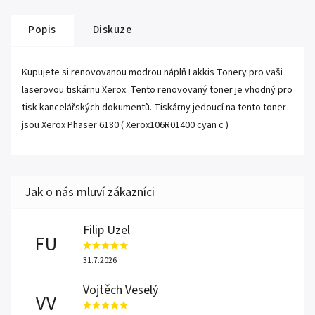
Popis
Diskuze
Kupujete si renovovanou modrou náplň Lakkis Tonery pro vaši
laserovou tiskárnu Xerox. Tento renovovaný toner je vhodný pro
tisk kancelářských dokumentů. Tiskárny jedoucí na tento toner
jsou Xerox Phaser 6180 ( Xerox106R01400 cyan c )
Filip Uzel
FU
31.7.2026
Vojtěch Veselý
VV