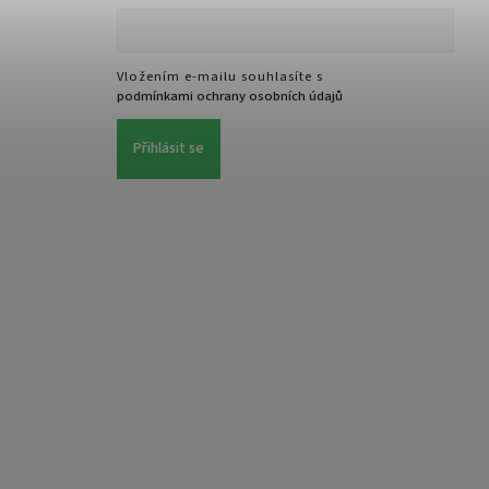
Vložením e-mailu souhlasíte s
podmínkami ochrany osobních údajů
Přihlásit se