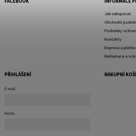
FACEBOOK
INFORMACE P
Jak nakupovat
Obchodní podmí
Podmínky ochrany
Kontakty
Doprava a platba
Reklamace a vrác
PŘIHLÁŠENÍ
NÁKUPNÍ KOŠ
E-mail
Heslo