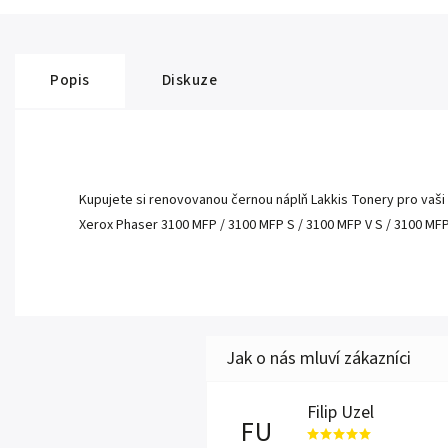
Popis
Diskuze
Kupujete si renovovanou černou náplň Lakkis Tonery pro vaši 
Xerox Phaser 3100 MFP / 3100 MFP S / 3100 MFP V S / 3100 MFP 
Filip Uzel
FU