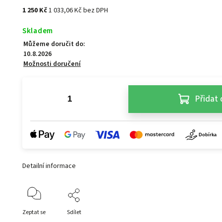
1 250 Kč
1 033,06 Kč bez DPH
Skladem
Můžeme doručit do:
10.8.2026
Možnosti doručení
Přidat 
Detailní informace
Zeptat se
Sdílet