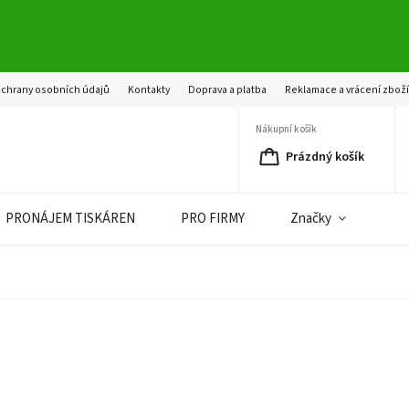
chrany osobních údajů
Kontakty
Doprava a platba
Reklamace a vrácení zbož
Nákupní košík
Prázdný košík
PRONÁJEM TISKÁREN
PRO FIRMY
Značky