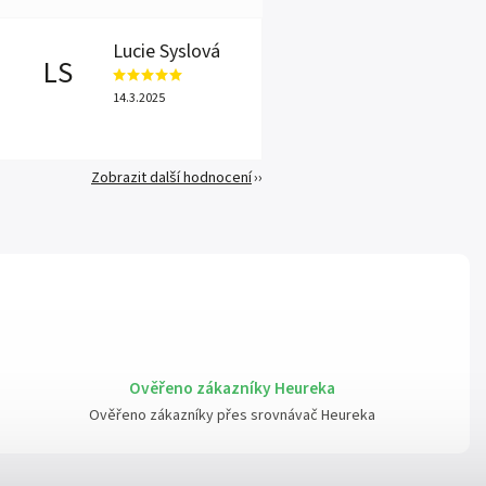
Lucie Syslová
LS
14.3.2025
Zobrazit další hodnocení
Ověřeno zákazníky Heureka
Ověřeno zákazníky přes srovnávač Heureka