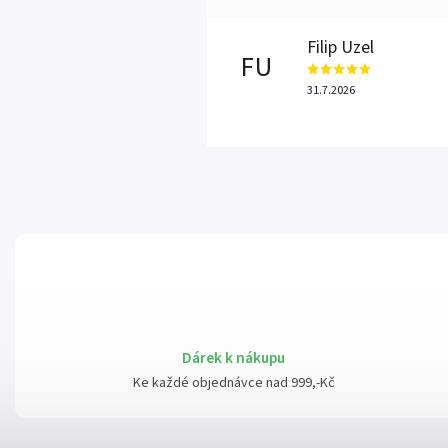
Filip Uzel
FU
31.7.2026
Dárek k nákupu
Ke každé objednávce nad 999,-Kč