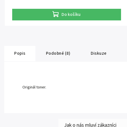
Do košíku
Popis
Podobné (8)
Diskuze
Originál toner.