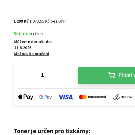
1 299 Kč
1 073,55 Kč bez DPH
Skladem
(1 ks)
Můžeme doručit do:
11.8.2026
Možnosti doručení
Přidat 
Toner je určen pro tiskárny: