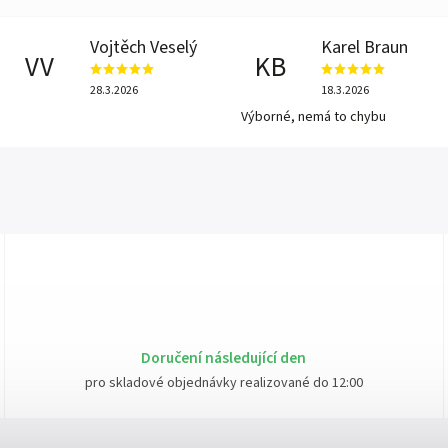
Vojtěch Veselý
Karel Braun
VV
KB
28.3.2026
18.3.2026
Výborné, nemá to chybu
Doručení následující den
pro skladové objednávky realizované do 12:00