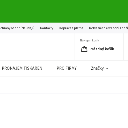
chrany osobních údajů
Kontakty
Doprava a platba
Reklamace a vrácení zbož
Nákupní košík
Prázdný košík
PRONÁJEM TISKÁREN
PRO FIRMY
Značky