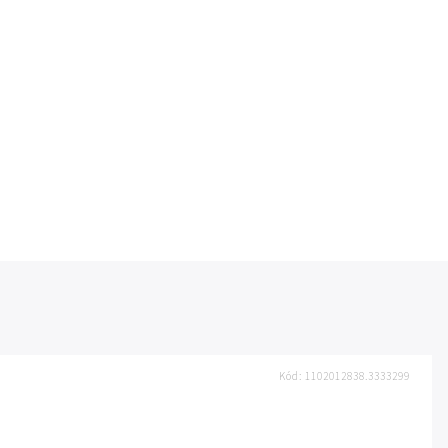
Kód:
1102012838.3333299