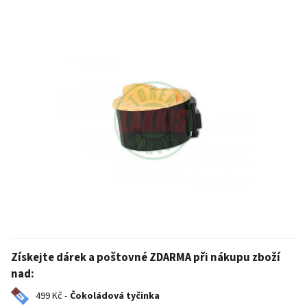
Získejte dárek a poštovné ZDARMA při nákupu zboží
nad:
499 Kč -
Čokoládová tyčinka