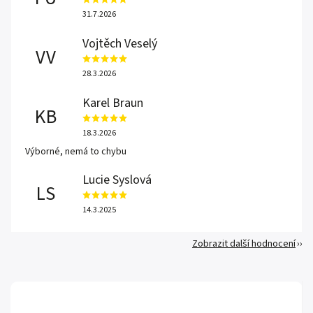
31.7.2026
Vojtěch Veselý
VV
28.3.2026
Karel Braun
KB
18.3.2026
Výborné, nemá to chybu
Lucie Syslová
LS
14.3.2025
Zobrazit další hodnocení