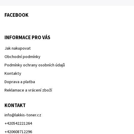
FACEBOOK
INFORMACE PRO VÁS
Jak nakupovat
Obchodní podmínky
Podmínky ochrany osobních údajů
Kontakty
Doprava a platba
Reklamace a vrácení zboží
KONTAKT
info
@
lakkis-toner.cz
+420542221264
+420608712296