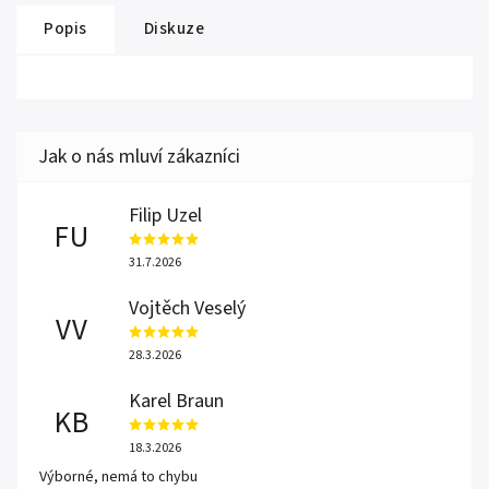
Popis
Diskuze
Filip Uzel
FU
31.7.2026
Vojtěch Veselý
VV
28.3.2026
Karel Braun
KB
18.3.2026
Výborné, nemá to chybu