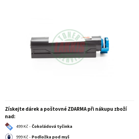
Získejte dárek a poštovné ZDARMA při nákupu zboží
nad:
499 Kč -
Čokoládová tyčinka
999 Kč -
Podložka pod myš