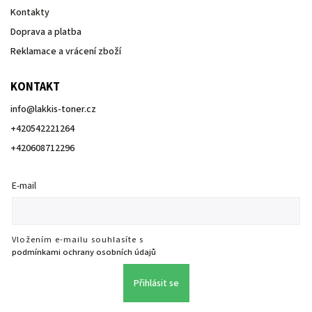
Kontakty
Doprava a platba
Reklamace a vrácení zboží
KONTAKT
info
@
lakkis-toner.cz
+420542221264
+420608712296
E-mail
Vložením e-mailu souhlasíte s
podmínkami ochrany osobních údajů
Přihlásit se