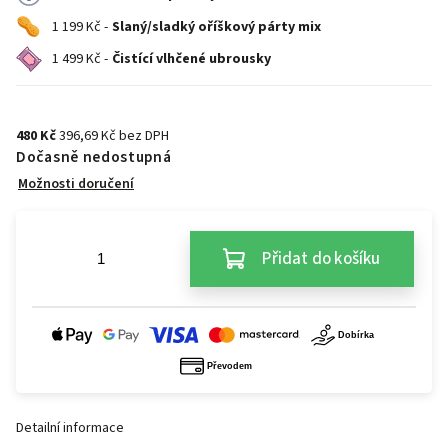
1 199 Kč -
Slaný/sladký oříškový párty mix
1 499 Kč -
Čistící vlhčené ubrousky
480 Kč
396,69 Kč bez DPH
Dočasně nedostupná
Možnosti doručení
Přidat do košíku
Detailní informace