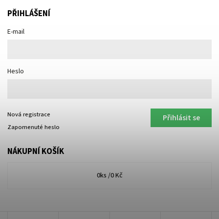
PŘIHLÁŠENÍ
E-mail
Heslo
Nová registrace
Přihlásit se
Zapomenuté heslo
NÁKUPNÍ KOŠÍK
0
ks /
0 Kč