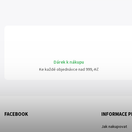
Dárek k nákupu
Ke každé objednávce nad 999,-Kč
FACEBOOK
INFORMACE P
Jak nakupovat