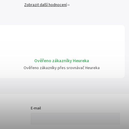
Zobrazit další hodnocení
Ověřeno zákazníky Heureka
Ověřeno zákazníky přes srovnávač Heureka
E-mail