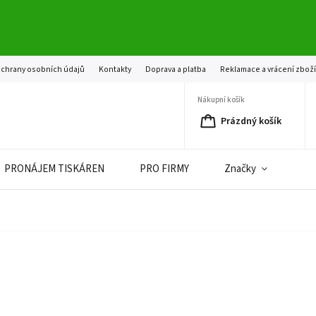
chrany osobních údajů
Kontakty
Doprava a platba
Reklamace a vrácení zbož
Nákupní košík
Prázdný košík
PRONÁJEM TISKÁREN
PRO FIRMY
Značky