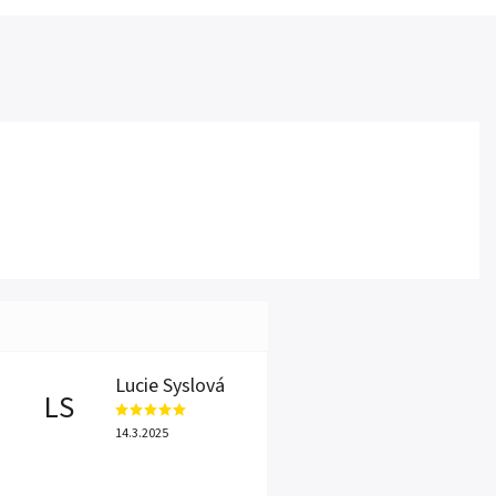
Lucie Syslová
LS
14.3.2025