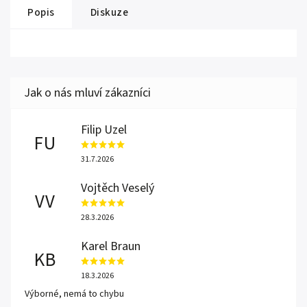
Popis
Diskuze
Filip Uzel
FU
31.7.2026
Vojtěch Veselý
VV
28.3.2026
Karel Braun
KB
18.3.2026
Výborné, nemá to chybu