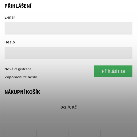
PŘIHLÁŠENÍ
E-mail
Heslo
Nová registrace
Přihlásit se
Zapomenuté heslo
NÁKUPNÍ KOŠÍK
0
ks /
0 Kč