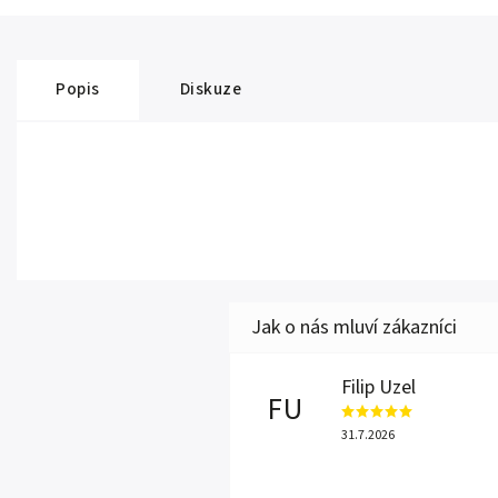
Popis
Diskuze
Filip Uzel
FU
31.7.2026