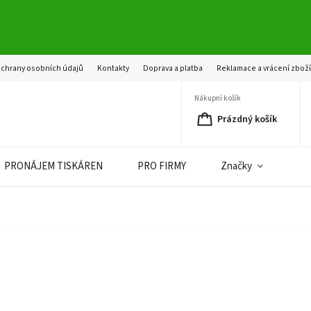
chrany osobních údajů
Kontakty
Doprava a platba
Reklamace a vrácení zbož
Nákupní košík
Prázdný košík
PRONÁJEM TISKÁREN
PRO FIRMY
Značky