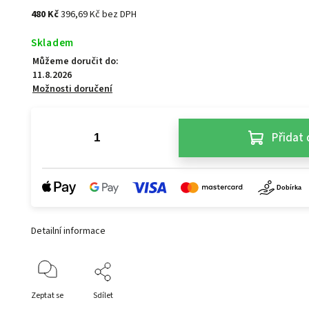
480 Kč
396,69 Kč bez DPH
Skladem
Můžeme doručit do:
11.8.2026
Možnosti doručení
Přidat 
Detailní informace
Zeptat se
Sdílet