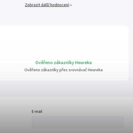
Zobrazit další hodnocení
Ověřeno zákazníky Heureka
Ověřeno zákazníky přes srovnávač Heureka
E-mail