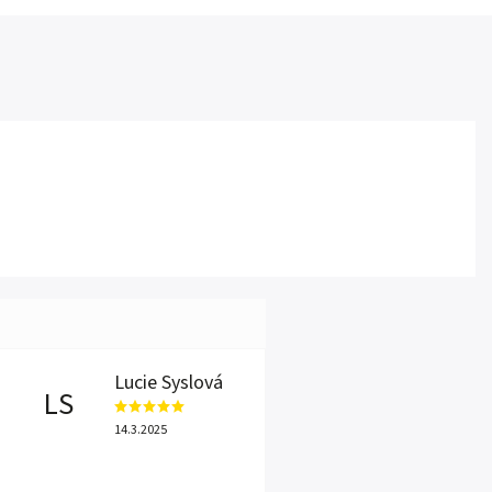
Lucie Syslová
LS
14.3.2025