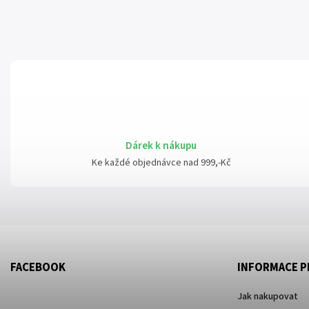
Dárek k nákupu
Ke každé objednávce nad 999,-Kč
FACEBOOK
INFORMACE P
Jak nakupovat