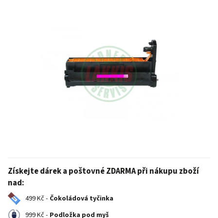
Získejte dárek a poštovné ZDARMA při nákupu zboží
nad:
499 Kč -
Čokoládová tyčinka
999 Kč -
Podložka pod myš