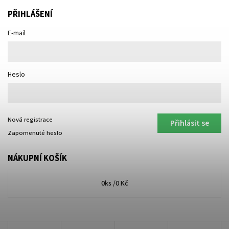
PŘIHLÁŠENÍ
E-mail
Heslo
Nová registrace
Přihlásit se
Zapomenuté heslo
NÁKUPNÍ KOŠÍK
0
ks /
0 Kč