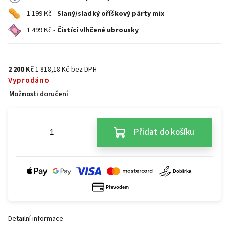
1 199 Kč -
Slaný/sladký oříškový párty mix
1 499 Kč -
Čistící vlhčené ubrousky
2 200 Kč
1 818,18 Kč bez DPH
Vyprodáno
Možnosti doručení
Přidat do košíku
Detailní informace