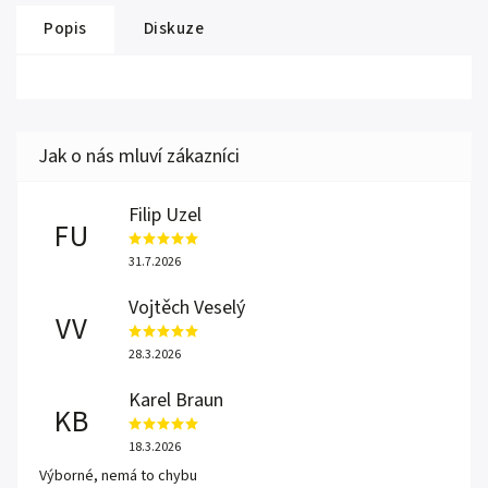
Popis
Diskuze
Filip Uzel
FU
31.7.2026
Vojtěch Veselý
VV
28.3.2026
Karel Braun
KB
18.3.2026
Výborné, nemá to chybu