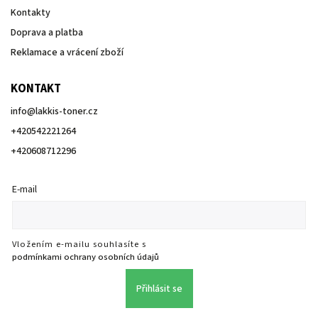
Kontakty
Doprava a platba
Reklamace a vrácení zboží
KONTAKT
info
@
lakkis-toner.cz
+420542221264
+420608712296
E-mail
Vložením e-mailu souhlasíte s
podmínkami ochrany osobních údajů
Přihlásit se