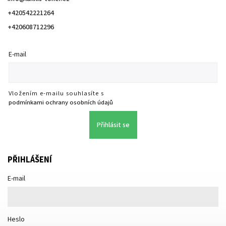
+420542221264
+420608712296
E-mail
Vložením e-mailu souhlasíte s
podmínkami ochrany osobních údajů
Přihlásit se
PŘIHLÁŠENÍ
E-mail
Heslo