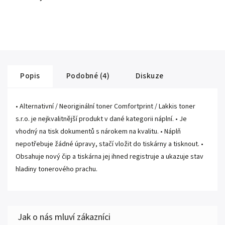
Popis
Podobné (4)
Diskuze
• Alternativní / Neoriginální toner Comfortprint / Lakkis toner
s.r.o. je nejkvalitnější produkt v dané kategorii náplní. • Je
vhodný na tisk dokumentů s nárokem na kvalitu. • Náplň
nepotřebuje žádné úpravy, stačí vložit do tiskárny a tisknout. •
Obsahuje nový čip a tiskárna jej ihned registruje a ukazuje stav
hladiny tonerového prachu.