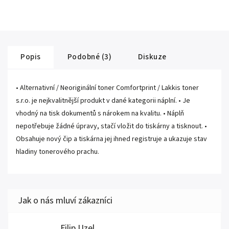
Popis
Podobné (3)
Diskuze
• Alternativní / Neoriginální toner Comfortprint / Lakkis toner
s.r.o. je nejkvalitnější produkt v dané kategorii náplní. • Je
vhodný na tisk dokumentů s nárokem na kvalitu. • Náplň
nepotřebuje žádné úpravy, stačí vložit do tiskárny a tisknout. •
Obsahuje nový čip a tiskárna jej ihned registruje a ukazuje stav
hladiny tonerového prachu.
Filip Uzel