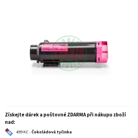
Získejte dárek a poštovné ZDARMA při nákupu zboží
nad:
499 Kč -
Čokoládová tyčinka