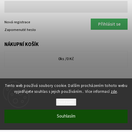
Nová registrace
Přihlásit se
Zapomenuté heslo
NÁKUPNÍ KOŠÍK
0
ks /
0 Kč
Tento web používá soubory cookie. Dalším procházením tohoto webu
vyjadřujete souhlas s jejich používáním.. Více informací
zde
.
Nastavení
Souhlasím
Copyright 2026
Lakkis Toner
. Všechna práva vyhrazena.