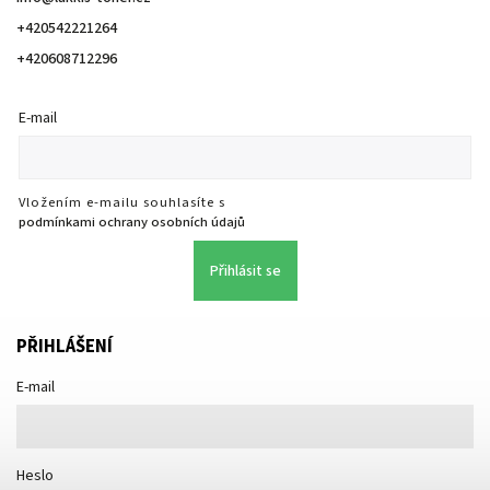
+420542221264
+420608712296
E-mail
Vložením e-mailu souhlasíte s
podmínkami ochrany osobních údajů
Přihlásit se
PŘIHLÁŠENÍ
E-mail
Heslo