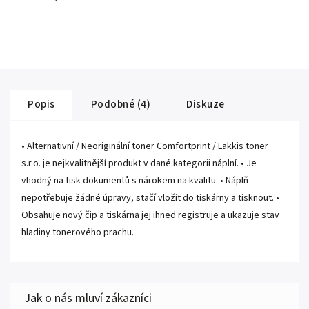
Popis
Podobné (4)
Diskuze
• Alternativní / Neoriginální toner Comfortprint / Lakkis toner
s.r.o. je nejkvalitnější produkt v dané kategorii náplní. • Je
vhodný na tisk dokumentů s nárokem na kvalitu. • Náplň
nepotřebuje žádné úpravy, stačí vložit do tiskárny a tisknout. •
Obsahuje nový čip a tiskárna jej ihned registruje a ukazuje stav
hladiny tonerového prachu.