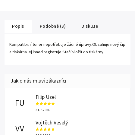
Popis
Podobné (3)
Diskuze
Kompatibilní toner nepotřebuje žádné úpravy.Obsahuje nový čip
a tiskárna jej ihned registruje.Stačí vložit do tiskárny.
Filip Uzel
FU
31.7.2026
Vojtěch Veselý
VV