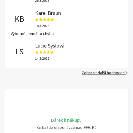
28.3.2026
Karel Braun
KB
18.3.2026
Výborné, nemá to chybu
Lucie Syslová
LS
14.3.2025
Zobrazit další hodnocení
Dárek k nákupu
Ke každé objednávce nad 999,-Kč