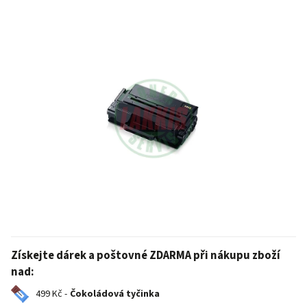
Získejte dárek a poštovné ZDARMA při nákupu zboží
nad:
499 Kč -
Čokoládová tyčinka