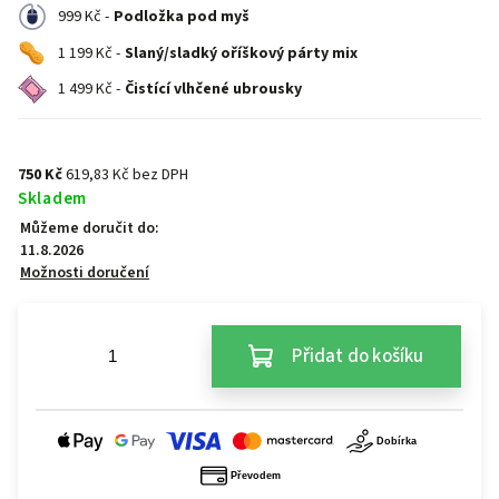
999 Kč -
Podložka pod myš
1 199 Kč -
Slaný/sladký oříškový párty mix
1 499 Kč -
Čistící vlhčené ubrousky
750 Kč
619,83 Kč bez DPH
Skladem
Můžeme doručit do:
11.8.2026
Možnosti doručení
Přidat do košíku