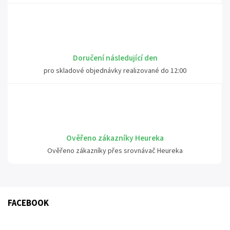
Doručení následující den
pro skladové objednávky realizované do 12:00
Ověřeno zákazníky Heureka
Ověřeno zákazníky přes srovnávač Heureka
FACEBOOK