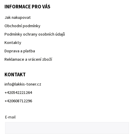
INFORMACE PRO VÁS
Jak nakupovat
Obchodní podmínky
Podmínky ochrany osobních údajů
Kontakty
Doprava a platba
Reklamace a vrácení zboží
KONTAKT
info
@
lakkis-toner.cz
+420542221264
+420608712296
E-mail