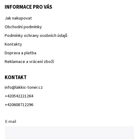
INFORMACE PRO VÁS
Jak nakupovat
Obchodní podmínky
Podmínky ochrany osobních údajů
Kontakty
Doprava a platba
Reklamace a vrácení zboží
KONTAKT
info
@
lakkis-toner.cz
+420542221264
+420608712296
E-mail