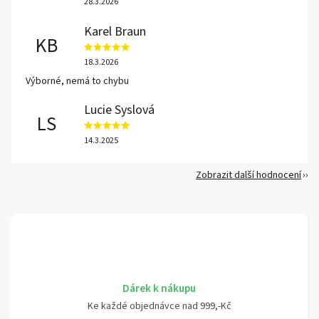
28.3.2026
Karel Braun
KB
18.3.2026
Výborné, nemá to chybu
Lucie Syslová
LS
14.3.2025
Zobrazit další hodnocení
Dárek k nákupu
Ke každé objednávce nad 999,-Kč