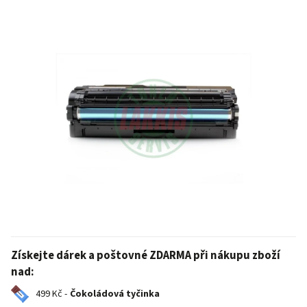
Získejte dárek a poštovné ZDARMA při nákupu zboží
nad:
499 Kč -
Čokoládová tyčinka