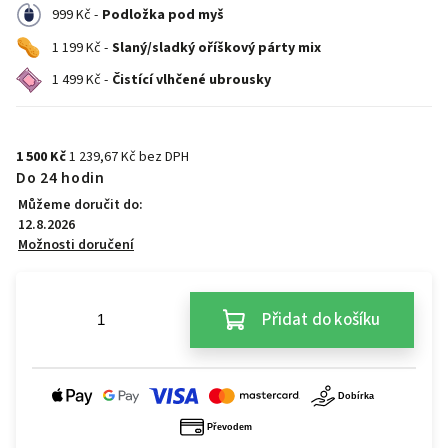
999 Kč -
Podložka pod myš
1 199 Kč -
Slaný/sladký oříškový párty mix
1 499 Kč -
Čistící vlhčené ubrousky
1 500 Kč
1 239,67 Kč bez DPH
Do 24 hodin
Můžeme doručit do:
12.8.2026
Možnosti doručení
Přidat do košíku