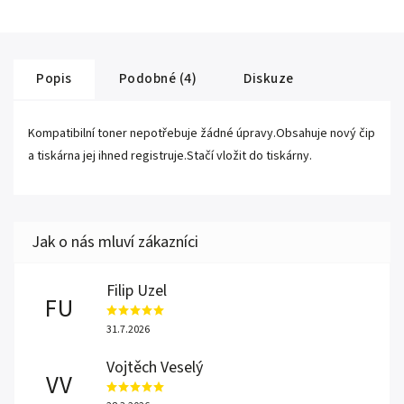
Popis
Podobné (4)
Diskuze
Kompatibilní toner nepotřebuje žádné úpravy.Obsahuje nový čip
a tiskárna jej ihned registruje.Stačí vložit do tiskárny.
Filip Uzel
FU
31.7.2026
Vojtěch Veselý
VV