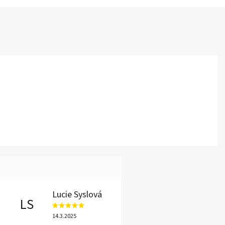
Lucie Syslová
LS
14.3.2025