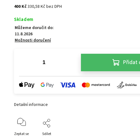
400 Kč
330,58 Kč bez DPH
Skladem
Můžeme doručit do:
11.8.2026
Možnosti doručení
Přidat 
Detailní informace
Zeptat se
Sdílet