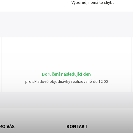
Výborné, nemá to chybu
Doručení následující den
pro skladové objednávky realizované do 12:00
RO VÁS
KONTAKT