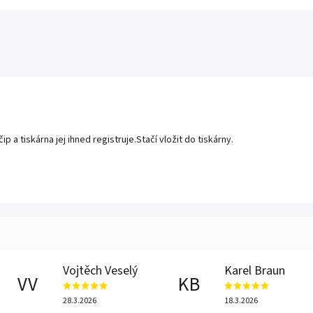
a tiskárna jej ihned registruje.Stačí vložit do tiskárny.
Vojtěch Veselý
Karel Braun
VV
KB
28.3.2026
18.3.2026