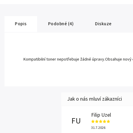
Popis
Podobné (4)
Diskuze
Kompatibilní toner nepotřebuje žádné úpravy.Obsahuje nový čip 
Filip Uzel
FU
31.7.2026