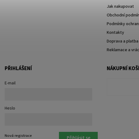
Jak nakupovat
Obchodní podmí
Podmínky ochrany
Kontakty
Doprava a platba
Reklamace a vrác
PŘIHLÁŠENÍ
NÁKUPNÍ KOŠ
E-mail
Heslo
Nová registrace
Přihlásit se