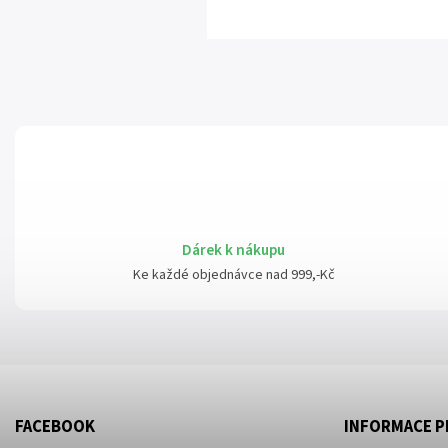
Dárek k nákupu
Ke každé objednávce nad 999,-Kč
FACEBOOK
INFORMACE P