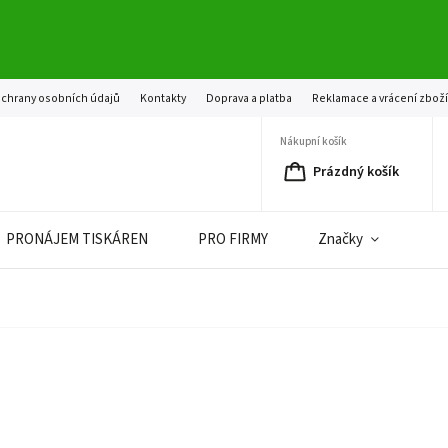
chrany osobních údajů
Kontakty
Doprava a platba
Reklamace a vrácení zbož
Nákupní košík
Prázdný košík
PRONÁJEM TISKÁREN
PRO FIRMY
Značky