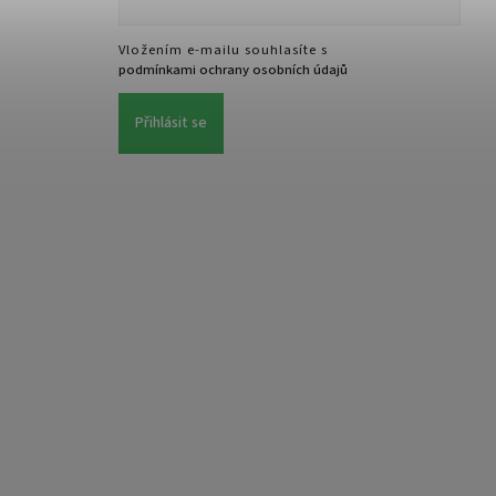
Vložením e-mailu souhlasíte s
podmínkami ochrany osobních údajů
Přihlásit se