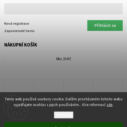
Nová registrace
Přihlásit se
Zapomenuté heslo
NÁKUPNÍ KOŠÍK
0
ks /
0 Kč
Tento web používá soubory cookie. Dalším procházením tohoto webu
vyjadřujete souhlas s jejich používáním.. Více informací
zde
.
Nastavení