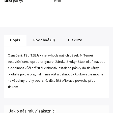
šířka pásky
:
9mm
Popis
Podobné (8)
Diskuze
Označení: TZ / TZEJaká je výhoda našich pásek ?• Téměř
poloviční cena oproti originálu• Záruku 2 roky• Stabilní přilnavost
a odolnost vůči otěru či vlhkosti• Instalace pásky do tiskárny
probíhá jako u originální, nasadit a tisknout.• Aplikovat je možné
na všechny druhy povrchů, důležitá příprava povrchu před
tiskem