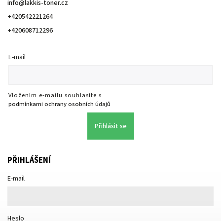
info
@
lakkis-toner.cz
+420542221264
+420608712296
E-mail
Vložením e-mailu souhlasíte s
podmínkami ochrany osobních údajů
Přihlásit se
PŘIHLÁŠENÍ
E-mail
Heslo