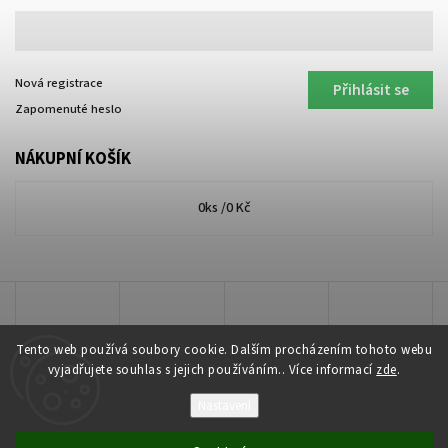
Nová registrace
Přihlásit se
Zapomenuté heslo
NÁKUPNÍ KOŠÍK
0
ks /
0 Kč
Tento web používá soubory cookie. Dalším procházením tohoto webu
vyjadřujete souhlas s jejich používáním.. Více informací
zde
.
Nastavení