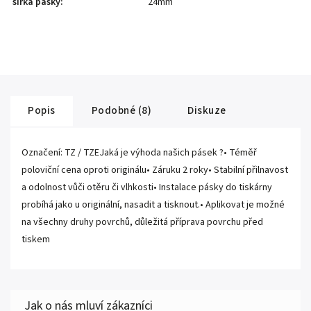
šířka pásky
:
24mm
Popis
Podobné (8)
Diskuze
Označení: TZ / TZEJaká je výhoda našich pásek ?• Téměř
poloviční cena oproti originálu• Záruku 2 roky• Stabilní přilnavost
a odolnost vůči otěru či vlhkosti• Instalace pásky do tiskárny
probíhá jako u originální, nasadit a tisknout.• Aplikovat je možné
na všechny druhy povrchů, důležitá příprava povrchu před
tiskem