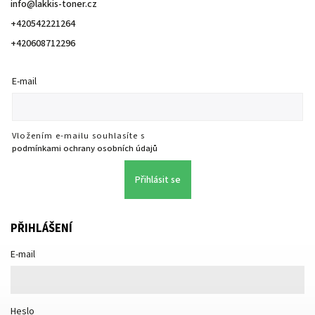
info
@
lakkis-toner.cz
+420542221264
+420608712296
E-mail
Vložením e-mailu souhlasíte s
podmínkami ochrany osobních údajů
Přihlásit se
PŘIHLÁŠENÍ
E-mail
Heslo