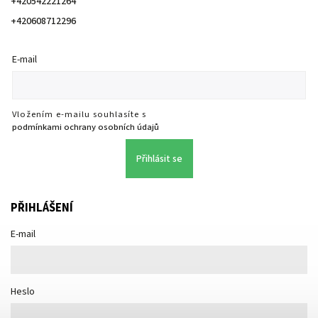
+420542221264
+420608712296
E-mail
Vložením e-mailu souhlasíte s
podmínkami ochrany osobních údajů
Přihlásit se
PŘIHLÁŠENÍ
E-mail
Heslo