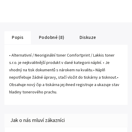
Popis
Podobné (8)
Diskuze
• Alternativní / Neoriginální toner Comfortprint / Lakkis toner
s.r.o. je nejkvalitnější produkt v dané kategorii náplní. • Je
vhodný na tisk dokumentů s nárokem na kvalitu.• Náplň
nepotřebuje žádné úpravy, stačí vložit do tiskárny a tisknout.•
Obsahuje nový čip a tiskárna jej ihned registruje a ukazuje stav
hladiny tonerového prachu.