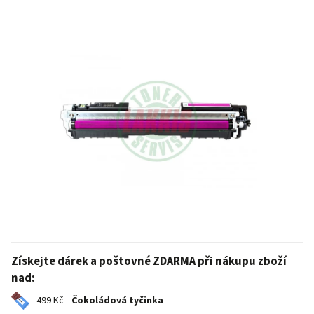
Získejte dárek a poštovné ZDARMA při nákupu zboží
nad:
499 Kč -
Čokoládová tyčinka