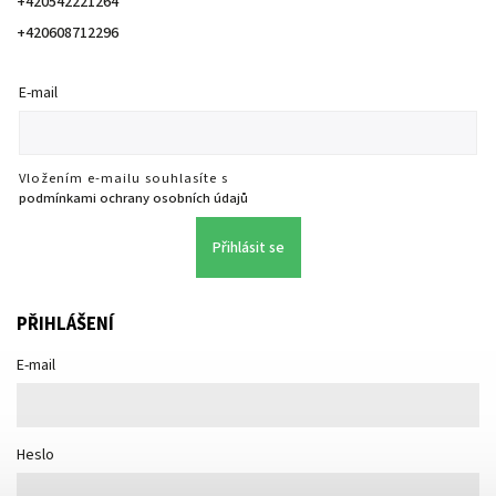
+420542221264
+420608712296
E-mail
Vložením e-mailu souhlasíte s
podmínkami ochrany osobních údajů
Přihlásit se
PŘIHLÁŠENÍ
E-mail
Heslo