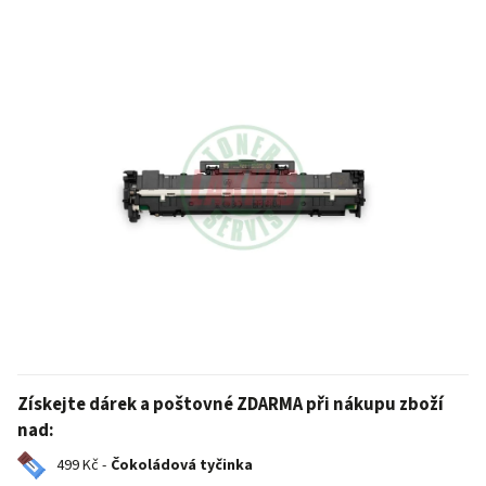
Získejte dárek a poštovné ZDARMA při nákupu zboží
nad:
499 Kč -
Čokoládová tyčinka