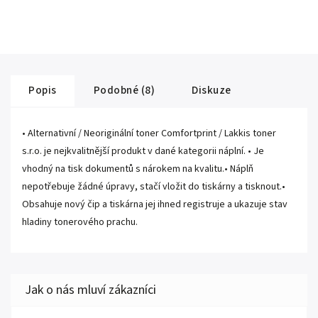
Popis
Podobné (8)
Diskuze
• Alternativní / Neoriginální toner Comfortprint / Lakkis toner
s.r.o. je nejkvalitnější produkt v dané kategorii náplní. • Je
vhodný na tisk dokumentů s nárokem na kvalitu.• Náplň
nepotřebuje žádné úpravy, stačí vložit do tiskárny a tisknout.•
Obsahuje nový čip a tiskárna jej ihned registruje a ukazuje stav
hladiny tonerového prachu.