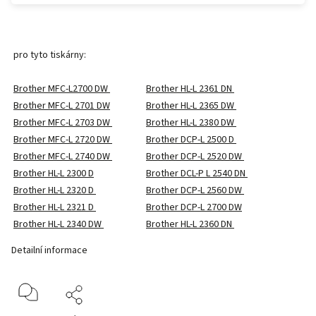
pro tyto tiskárny:
Brother MFC-L2700 DW
Brother HL-L 2361 DN
Brother MFC-L 2701 DW
Brother HL-L 2365 DW
Brother MFC-L 2703 DW
Brother HL-L 2380 DW
Brother MFC-L 2720 DW
Brother DCP-L 2500 D
Brother MFC-L 2740 DW
Brother DCP-L 2520 DW
Brother HL-L 2300 D
Brother DCL-P L 2540 DN
Brother HL-L 2320 D
Brother DCP-L 2560 DW
Brother HL-L 2321 D
Brother DCP-L 2700 DW
Brother HL-L 2340 DW
Brother HL-L 2360 DN
Detailní informace