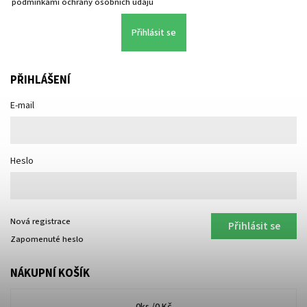
podmínkami ochrany osobních údajů
Přihlásit se
PŘIHLÁŠENÍ
E-mail
Heslo
Nová registrace
Přihlásit se
Zapomenuté heslo
NÁKUPNÍ KOŠÍK