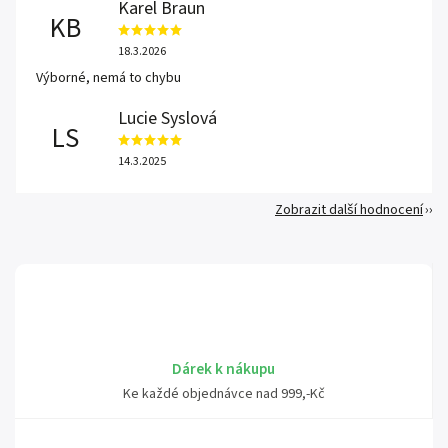
Karel Braun
KB
18.3.2026
Výborné, nemá to chybu
Lucie Syslová
LS
14.3.2025
Zobrazit další hodnocení
Dárek k nákupu
Ke každé objednávce nad 999,-Kč