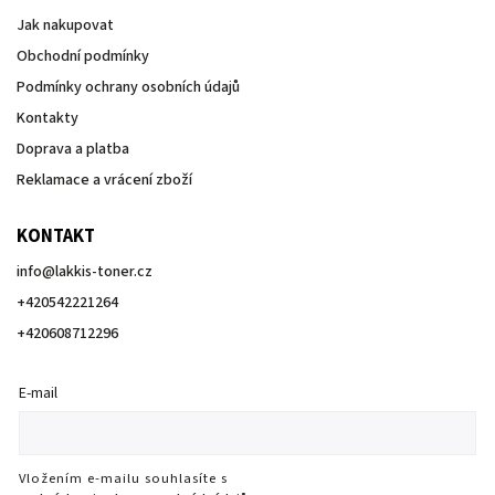
Jak nakupovat
Obchodní podmínky
Podmínky ochrany osobních údajů
Kontakty
Doprava a platba
Reklamace a vrácení zboží
KONTAKT
info
@
lakkis-toner.cz
+420542221264
+420608712296
E-mail
Vložením e-mailu souhlasíte s