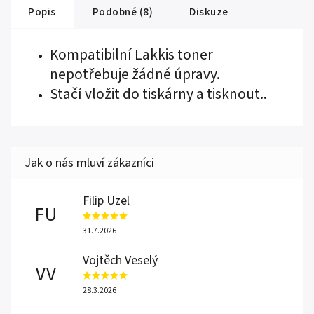
Popis
Podobné (8)
Diskuze
Kompatibilní Lakkis toner
nepotřebuje žádné úpravy.
Stačí vložit do tiskárny a tisknout..
Filip Uzel
FU
31.7.2026
Vojtěch Veselý
VV
28.3.2026