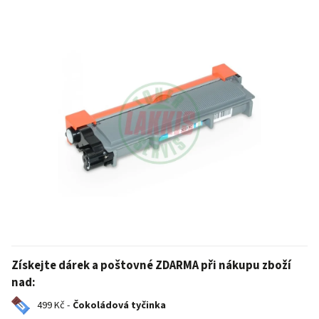
Získejte dárek a poštovné ZDARMA při nákupu zboží
nad:
499 Kč -
Čokoládová tyčinka