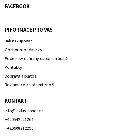
FACEBOOK
INFORMACE PRO VÁS
Jak nakupovat
Obchodní podmínky
Podmínky ochrany osobních údajů
Kontakty
Doprava a platba
Reklamace a vrácení zboží
KONTAKT
info
@
lakkis-toner.cz
+420542221264
+420608712296