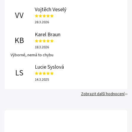
Vojtěch Veselý
VV
28.3.2026
Karel Braun
KB
18.3.2026
Výborné, nemá to chybu
Lucie Syslová
LS
14.3.2025
Zobrazit další hodnocení