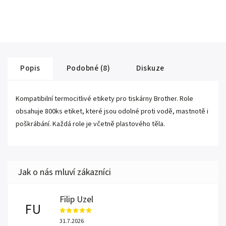
Popis
Podobné (8)
Diskuze
Kompatibilní termocitlivé etikety pro tiskárny Brother. Role
obsahuje 800ks etiket, které jsou odolné proti vodě, mastnotě i
poškrábání. Každá role je včetně plastového těla.
Filip Uzel
FU
31.7.2026