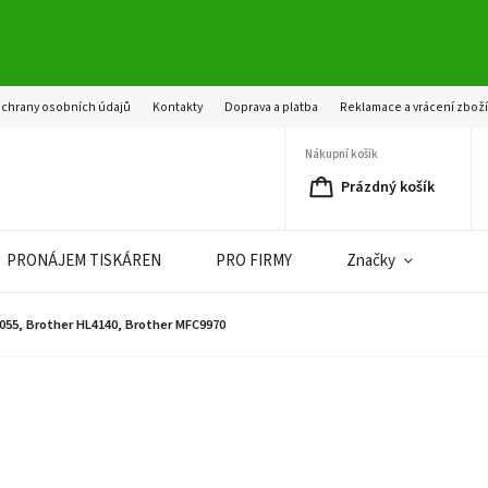
chrany osobních údajů
Kontakty
Doprava a platba
Reklamace a vrácení zbož
Nákupní košík
Prázdný košík
PRONÁJEM TISKÁREN
PRO FIRMY
Značky
9055, Brother HL4140, Brother MFC9970