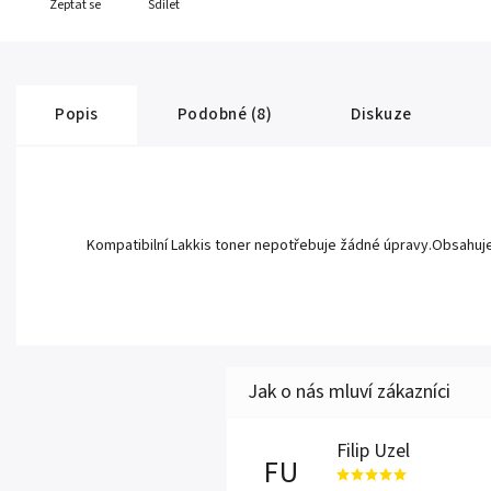
Zeptat se
Sdílet
Popis
Podobné (8)
Diskuze
Kompatibilní Lakkis toner nepotřebuje žádné úpravy.Obsahuje nov
Filip Uzel
FU