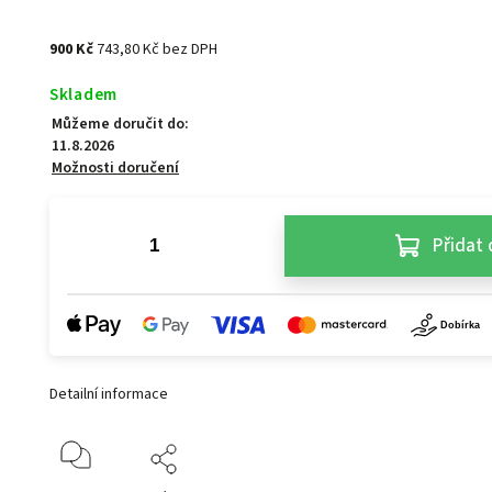
900 Kč
743,80 Kč bez DPH
Skladem
Můžeme doručit do:
11.8.2026
Možnosti doručení
Přidat 
Detailní informace