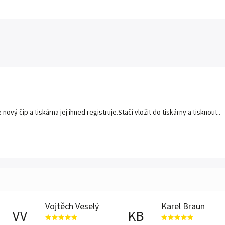
ý čip a tiskárna jej ihned registruje.Stačí vložit do tiskárny a tisknout..
Vojtěch Veselý
Karel Braun
VV
KB