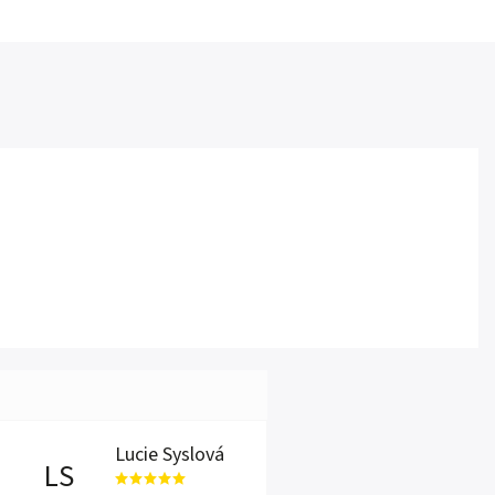
Lucie Syslová
LS