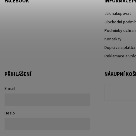
FACEBOOK
INFORMACE P
Jak nakupovat
Obchodní podmí
Podmínky ochrany
Kontakty
Doprava a platba
Reklamace a vrác
PŘIHLÁŠENÍ
NÁKUPNÍ KOŠ
E-mail
Heslo