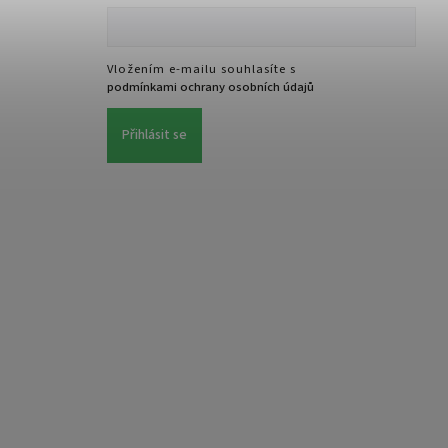
Vložením e-mailu souhlasíte s
podmínkami ochrany osobních údajů
Přihlásit se